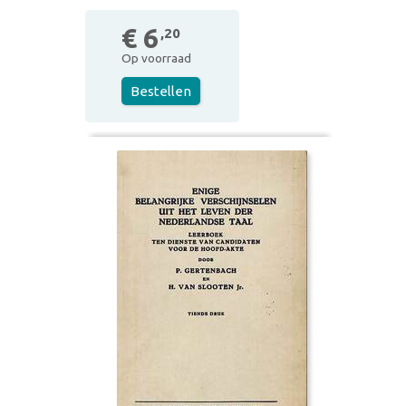
€ 6
,20
Op voorraad
Bestellen