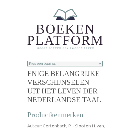
Overslaan en naar de inhoud gaan
ENIGE BELANGRIJKE
VERSCHIJNSELEN
UIT HET LEVEN DER
NEDERLANDSE TAAL
Productkenmerken
Auteur: Gertenbach, P. - Slooten H. van,