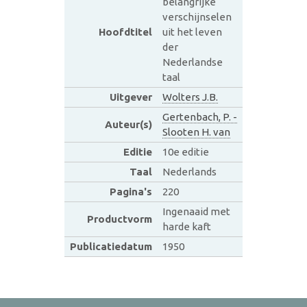
belangrijke
verschijnselen
Hoofdtitel
uit het leven
der
Nederlandse
taal
Uitgever
Wolters J.B.
Gertenbach, P. -
Auteur(s)
Slooten H. van
Editie
10e editie
Taal
Nederlands
Pagina's
220
Ingenaaid met
Productvorm
harde kaft
Publicatiedatum
1950