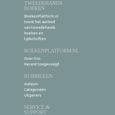
TWEEDEHANDS
BOEKEN
BoekenPlatform.nl
toont het aanbod
van tweedehands
boeken en
tijdschriften
BOEKENPLATFORM.NL
Over Ons
Recent toegevoegd
RUBRIEKEN
Auteurs
Categorieën
Uitgevers
SERVICE &
SUPPORT