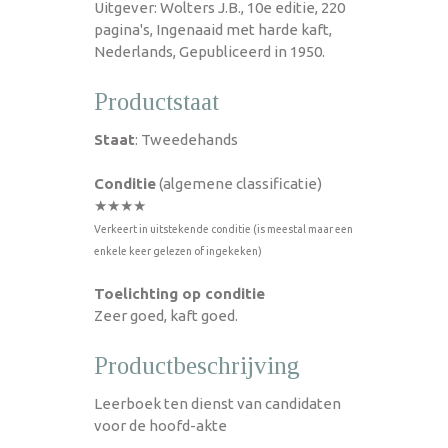
Uitgever: Wolters J.B., 10e editie, 220
pagina's, Ingenaaid met harde kaft,
Nederlands, Gepubliceerd in 1950.
Productstaat
Staat
: Tweedehands
Conditie
(algemene classificatie)
★★★★
Verkeert in uitstekende conditie (is meestal maar een
enkele keer gelezen of ingekeken)
Toelichting op conditie
Zeer goed, kaft goed.
Productbeschrijving
Leerboek ten dienst van candidaten
voor de hoofd-akte