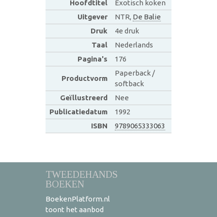
Hoofdtitel
Exotisch koken
Uitgever
NTR,
De Balie
Druk
4e druk
Taal
Nederlands
Pagina's
176
Paperback /
Productvorm
softback
Geïllustreerd
Nee
Publicatiedatum
1992
ISBN
9789065333063
TWEEDEHANDS
BOEKEN
BoekenPlatform.nl
toont het aanbod