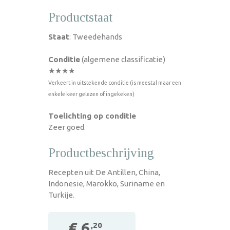
Productstaat
Staat
: Tweedehands
Conditie
(algemene classificatie)
★★★★
Verkeert in uitstekende conditie (is meestal maar een
enkele keer gelezen of ingekeken)
Toelichting op conditie
Zeer goed.
Productbeschrijving
Recepten uit De Antillen, China,
Indonesie, Marokko, Suriname en
Turkije.
€ 6
,20