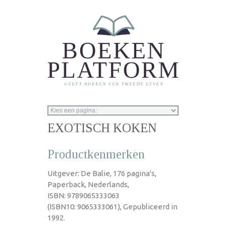
Overslaan en naar de inhoud gaan
EXOTISCH KOKEN
Productkenmerken
Uitgever: De Balie, 176 pagina's,
Paperback, Nederlands,
ISBN: 9789065333063
(ISBN10: 9065333061), Gepubliceerd in
1992.