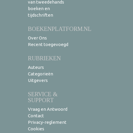
van tweedehands
boeken en
tijdschriften
BOEKENPLATFORM.NL
Over Ons
Recent toegevoegd
RUBRIEKEN
Auteurs
Categorieën
Uitgevers
SERVICE &
SUPPORT
Vraag en Antwoord
Contact
Privacy-reglement
Cookies