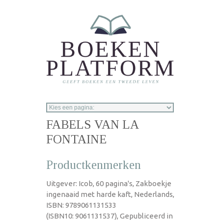
Overslaan en naar de inhoud gaan
FABELS VAN LA
FONTAINE
Productkenmerken
Uitgever: Icob, 60 pagina's, Zakboekje
ingenaaid met harde kaft, Nederlands,
ISBN: 9789061131533
(ISBN10: 9061131537), Gepubliceerd in