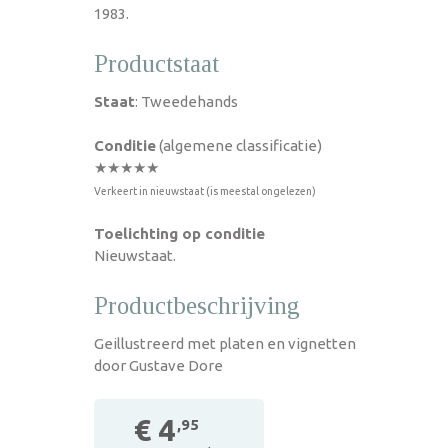
1983.
Productstaat
Staat
: Tweedehands
Conditie
(algemene classificatie)
★★★★★
Verkeert in nieuwstaat (is meestal ongelezen)
Toelichting op conditie
Nieuwstaat.
Productbeschrijving
Geillustreerd met platen en vignetten
door Gustave Dore
€ 4
,95