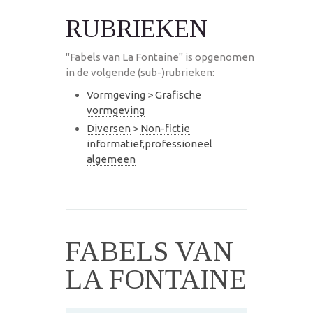
RUBRIEKEN
"Fabels van La Fontaine" is opgenomen
in de volgende (sub-)rubrieken:
Vormgeving
>
Grafische
vormgeving
Diversen
>
Non-fictie
informatief,professioneel
algemeen
FABELS VAN
LA FONTAINE