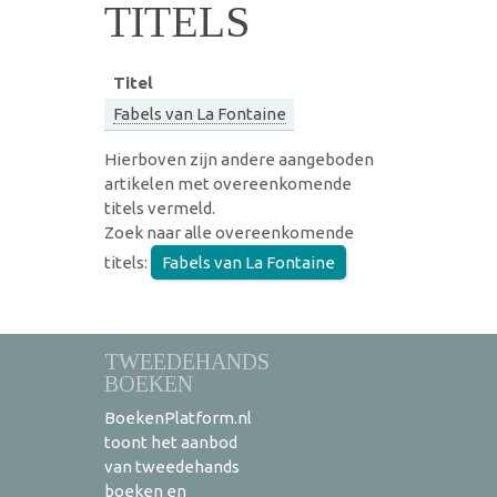
TITELS
Titel
Fabels van La Fontaine
Hierboven zijn andere aangeboden
artikelen met overeenkomende
titels vermeld.
Zoek naar alle overeenkomende
titels:
Fabels van La Fontaine
TWEEDEHANDS
BOEKEN
BoekenPlatform.nl
toont het aanbod
van tweedehands
boeken en