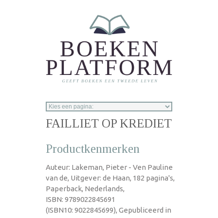
Overslaan en naar de inhoud gaan
FAILLIET OP KREDIET
Productkenmerken
Auteur: Lakeman, Pieter - Ven Pauline
van de, Uitgever: de Haan, 182 pagina's,
Paperback, Nederlands,
ISBN: 9789022845691
(ISBN10: 9022845699), Gepubliceerd in