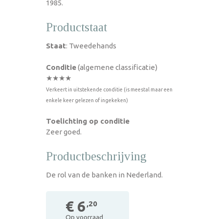
1985.
Productstaat
Staat
: Tweedehands
Conditie
(algemene classificatie)
★★★★
Verkeert in uitstekende conditie (is meestal maar een
enkele keer gelezen of ingekeken)
Toelichting op conditie
Zeer goed.
Productbeschrijving
De rol van de banken in Nederland.
€ 6
,20
Op voorraad