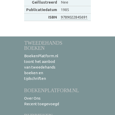
Geïllustreerd
Nee
Publicatiedatum
1985
ISBN
9789022845691
TWEEDEHANDS
BOEKEN
BoekenPlatform.nl
toont het aanbod
van tweedehands
boeken en
tijdschriften
BOEKENPLATFORM.NL
Over Ons
Recent toegevoegd