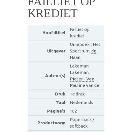
FAILLIET OP
KREDIET
Failliet op
Hoofdtitel
krediet
Unieboek | Het
Uitgever
Spectrum,
de
Haan
Lakeman,
Lakeman,
Auteur(s)
Pieter - Ven
Pauline van de
Druk
1e druk
Taal
Nederlands
Pagina's
182
Paperback /
Productvorm
softback