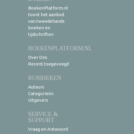
BoekenPlatform.nl
toont het aanbod
van tweedehands
boeken en
tijdschriften
BOEKENPLATFORM.NL
Over Ons
Recent toegevoegd
RUBRIEKEN
Auteurs
Categorieën
Uitgevers
SERVICE &
SUPPORT
Vraag en Antwoord