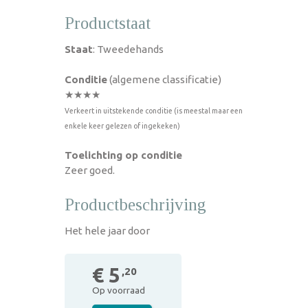
Productstaat
Staat
: Tweedehands
Conditie
(algemene classificatie)
★★★★
Verkeert in uitstekende conditie (is meestal maar een
enkele keer gelezen of ingekeken)
Toelichting op conditie
Zeer goed.
Productbeschrijving
Het hele jaar door
€ 5
,20
Op voorraad