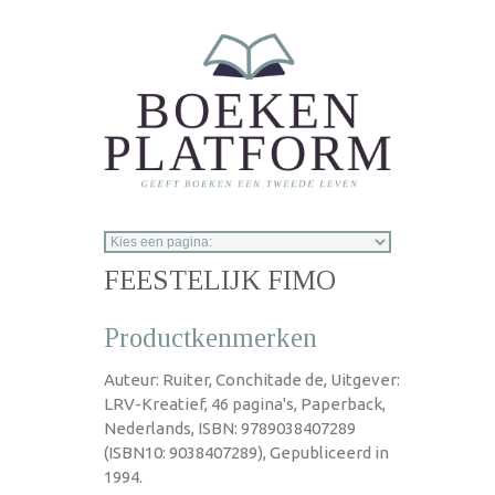
Overslaan en naar de inhoud gaan
FEESTELIJK FIMO
Productkenmerken
Auteur: Ruiter, Conchitade de, Uitgever:
LRV-Kreatief, 46 pagina's, Paperback,
Nederlands, ISBN: 9789038407289
(ISBN10: 9038407289), Gepubliceerd in
1994.