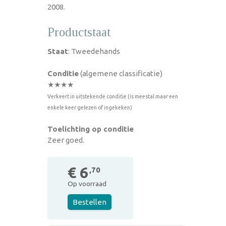
2008.
Productstaat
Staat
: Tweedehands
Conditie
(algemene classificatie)
★★★★
Verkeert in uitstekende conditie (is meestal maar een
enkele keer gelezen of ingekeken)
Toelichting op conditie
Zeer goed.
€ 6
,70
Op voorraad
Bestellen