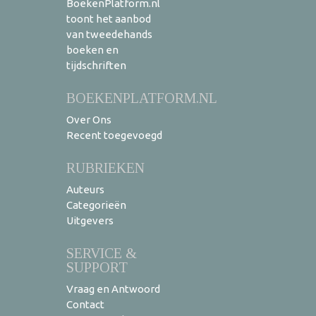
BoekenPlatform.nl
toont het aanbod
van tweedehands
boeken en
tijdschriften
BOEKENPLATFORM.NL
Over Ons
Recent toegevoegd
RUBRIEKEN
Auteurs
Categorieën
Uitgevers
SERVICE &
SUPPORT
Vraag en Antwoord
Contact