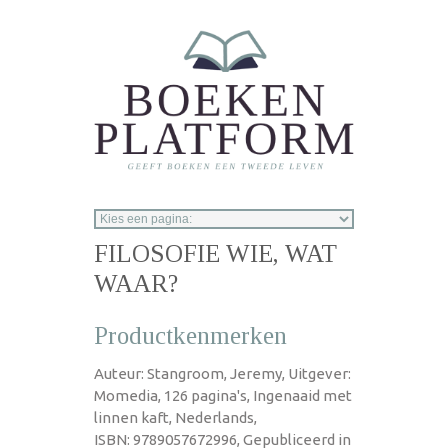
Overslaan en naar de inhoud gaan
FILOSOFIE WIE, WAT
WAAR?
Productkenmerken
Auteur: Stangroom, Jeremy, Uitgever:
Momedia, 126 pagina's, Ingenaaid met
linnen kaft, Nederlands,
ISBN: 9789057672996, Gepubliceerd in