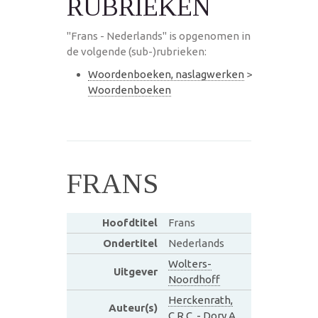
RUBRIEKEN
"Frans - Nederlands" is opgenomen in
de volgende (sub-)rubrieken:
Woordenboeken, naslagwerken
>
Woordenboeken
FRANS
Hoofdtitel
Frans
Ondertitel
Nederlands
Wolters-
Uitgever
Noordhoff
Herckenrath,
Auteur(s)
C.R.C. - Dory A.