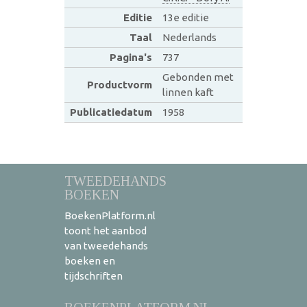
Editie
13e editie
Taal
Nederlands
Pagina's
737
Gebonden met
Productvorm
linnen kaft
Publicatiedatum
1958
TWEEDEHANDS
BOEKEN
BoekenPlatform.nl
toont het aanbod
van tweedehands
boeken en
tijdschriften