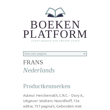
Overslaan en naar de inhoud gaan
FRANS
Nederlands
Productkenmerken
Auteur: Herckenrath, C.R.C. - Dory A.,
Uitgever: Wolters-Noordhoff, 13e
editie, 737 pagina's, Gebonden met