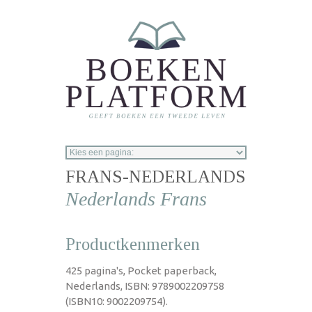
Overslaan en naar de inhoud gaan
FRANS-NEDERLANDS
Nederlands Frans
Productkenmerken
425 pagina's, Pocket paperback,
Nederlands, ISBN: 9789002209758
(ISBN10: 9002209754).