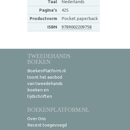
Taal
Nederlands
Pagina's
425
Productvorm
Pocket paperback
ISBN
9789002209758
TWEEDEHANDS
BOEKEN
BoekenPlatform.nl
toont het aanbod
van tweedehands
boeken en
tijdschriften
BOEKENPLATFORM.NL
Over Ons
Recent toegevoegd