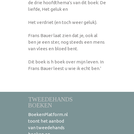
de drie hoofdthema's van dit boek: De
liefde, Het geluk en
Het verdriet (en toch weer geluk).
Frans Bauer laat zien dat je, ook al
ben je een ster, nog steeds een mens
van vlees en bloed bent.
Dit boek is h boek over mijn leven. In
Frans Bauer leest u wie ik echt ben.'
TWEEDEHANDS
BOEKEN
BoekenPlatform.nl
toont het aanbod
van tweedehands