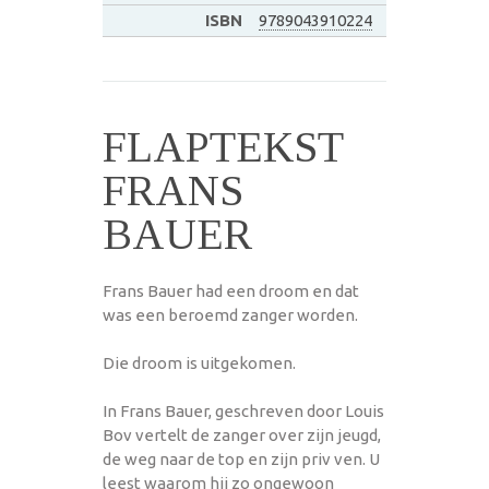
ISBN
9789043910224
FLAPTEKST
FRANS
BAUER
Frans Bauer had een droom en dat
was een beroemd zanger worden.
Die droom is uitgekomen.
In Frans Bauer, geschreven door Louis
Bov vertelt de zanger over zijn jeugd,
de weg naar de top en zijn priv ven. U
leest waarom hij zo ongewoon