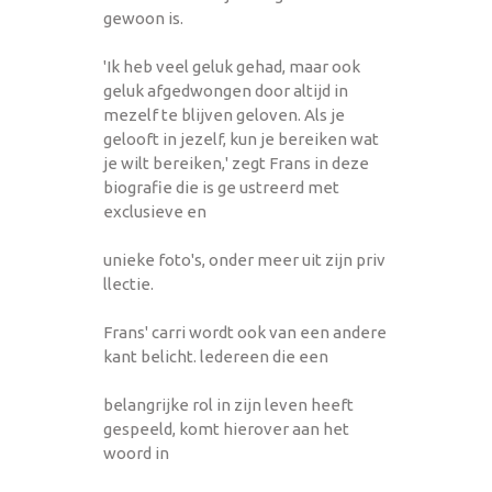
gewoon is.
'Ik heb veel geluk gehad, maar ook
geluk afgedwongen door altijd in
mezelf te blijven geloven. Als je
gelooft in jezelf, kun je bereiken wat
je wilt bereiken,' zegt Frans in deze
biografie die is ge ustreerd met
exclusieve en
unieke foto's, onder meer uit zijn priv
llectie.
Frans' carri wordt ook van een andere
kant belicht. ledereen die een
belangrijke rol in zijn leven heeft
gespeeld, komt hierover aan het
woord in