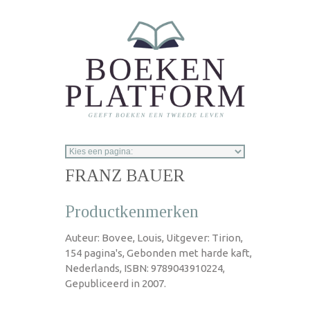
Overslaan en naar de inhoud gaan
FRANZ BAUER
Productkenmerken
Auteur: Bovee, Louis, Uitgever: Tirion,
154 pagina's, Gebonden met harde kaft,
Nederlands, ISBN: 9789043910224,
Gepubliceerd in 2007.