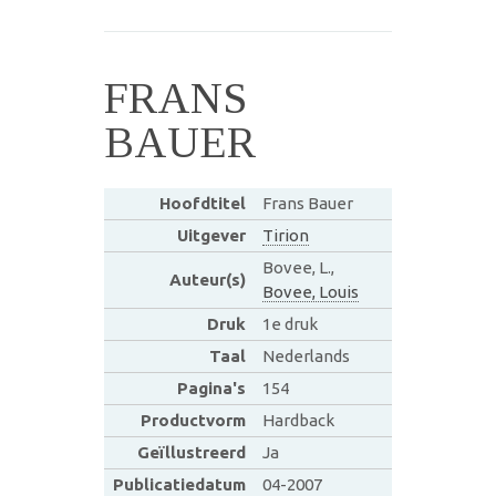
FRANS
BAUER
Hoofdtitel
Frans Bauer
Uitgever
Tirion
Bovee, L.,
Auteur(s)
Bovee, Louis
Druk
1e druk
Taal
Nederlands
Pagina's
154
Productvorm
Hardback
Geïllustreerd
Ja
Publicatiedatum
04-2007