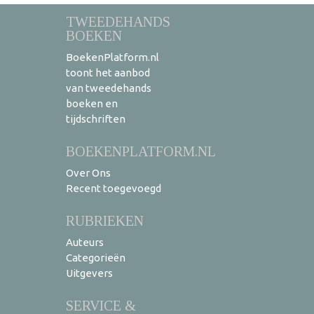
TWEEDEHANDS
BOEKEN
BoekenPlatform.nl
toont het aanbod
van tweedehands
boeken en
tijdschriften
BOEKENPLATFORM.NL
Over Ons
Recent toegevoegd
RUBRIEKEN
Auteurs
Categorieën
Uitgevers
SERVICE &