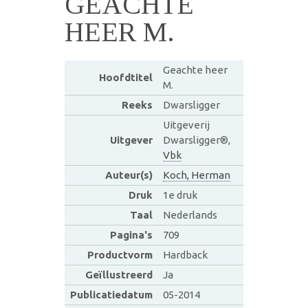
GEACHTE
HEER M.
Geachte heer
Hoofdtitel
M.
Reeks
Dwarsligger
Uitgeverij
Uitgever
Dwarsligger®,
Vbk
Auteur(s)
Koch, Herman
Druk
1e druk
Taal
Nederlands
Pagina's
709
Productvorm
Hardback
Geïllustreerd
Ja
Publicatiedatum
05-2014