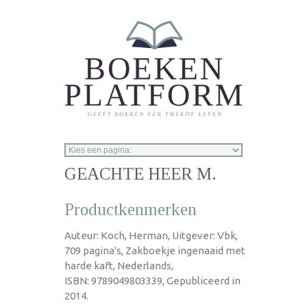
Overslaan en naar de inhoud gaan
GEACHTE HEER M.
Productkenmerken
Auteur: Koch, Herman, Uitgever: Vbk,
709 pagina's, Zakboekje ingenaaid met
harde kaft, Nederlands,
ISBN: 9789049803339, Gepubliceerd in
2014.