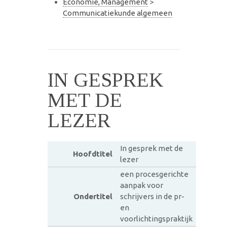
Economie, Management
>
Communicatiekunde algemeen
IN GESPREK
MET DE
LEZER
In gesprek met de
Hoofdtitel
lezer
een procesgerichte
aanpak voor
Ondertitel
schrijvers in de pr-
en
voorlichtingspraktijk