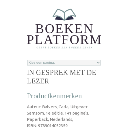
Overslaan en naar de inhoud gaan
IN GESPREK MET DE
LEZER
Productkenmerken
Auteur: Balvers, Carla, Uitgever:
Samsom, 1e editie, 141 pagina's,
Paperback, Nederlands,
ISBN: 9789014052359