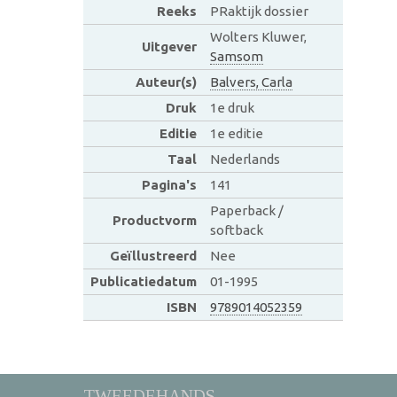
Reeks
PRaktijk dossier
Wolters Kluwer,
Uitgever
Samsom
Auteur(s)
Balvers, Carla
Druk
1e druk
Editie
1e editie
Taal
Nederlands
Pagina's
141
Paperback /
Productvorm
softback
Geïllustreerd
Nee
Publicatiedatum
01-1995
ISBN
9789014052359
TWEEDEHANDS