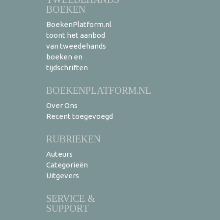
BOEKEN
BoekenPlatform.nl
toont het aanbod
van tweedehands
boeken en
tijdschriften
BOEKENPLATFORM.NL
Over Ons
Recent toegevoegd
RUBRIEKEN
Auteurs
Categorieën
Uitgevers
SERVICE &
SUPPORT