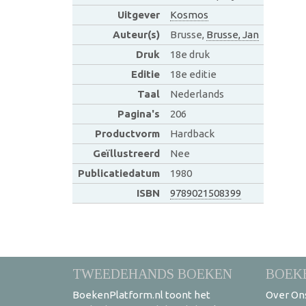
Uitgever
Kosmos
Auteur(s)
Brusse,
Brusse, Jan
Druk
18e druk
Editie
18e editie
Taal
Nederlands
Pagina's
206
Productvorm
Hardback
Geïllustreerd
Nee
Publicatiedatum
1980
ISBN
9789021508399
TWEEDEHANDS BOEKEN
BOEK
BoekenPlatform.nl toont het
Over On