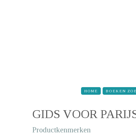
Overslaan en naar de inhoud gaan
HOME
BOEKEN ZO
GIDS VOOR PARIJ
Productkenmerken