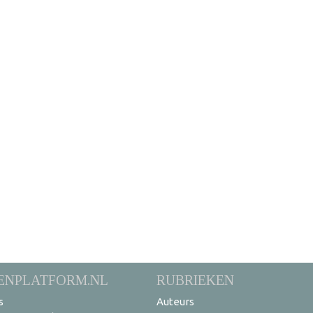
ENPLATFORM.NL
RUBRIEKEN
s
Auteurs