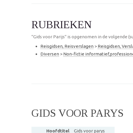
RUBRIEKEN
"Gids voor Parijs" is opgenomen in de volgende (s
Reisgidsen, Reisverslagen
>
Reisgidsen, Vers
Diversen
>
Non-fictie informatief,professio
GIDS VOOR PARYS
Hoofdtitel
Gids voor parys