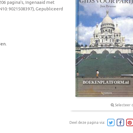
 206 pagina's, Ingenaaid met
BN10: 9021508397), Gepubliceerd
en.
Selecteer 
Deel deze pagina via: