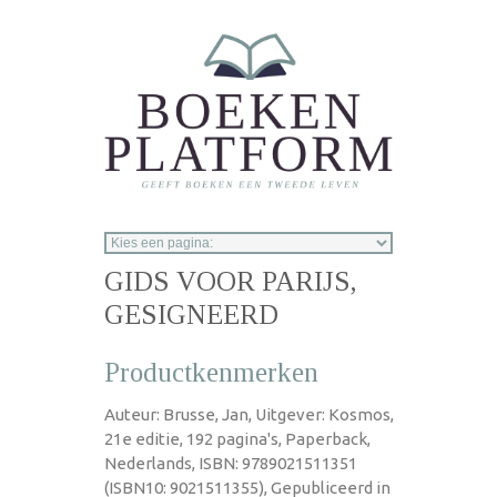
Overslaan en naar de inhoud gaan
GIDS VOOR PARIJS,
GESIGNEERD
Productkenmerken
Auteur: Brusse, Jan, Uitgever: Kosmos,
21e editie, 192 pagina's, Paperback,
Nederlands, ISBN: 9789021511351
(ISBN10: 9021511355), Gepubliceerd in