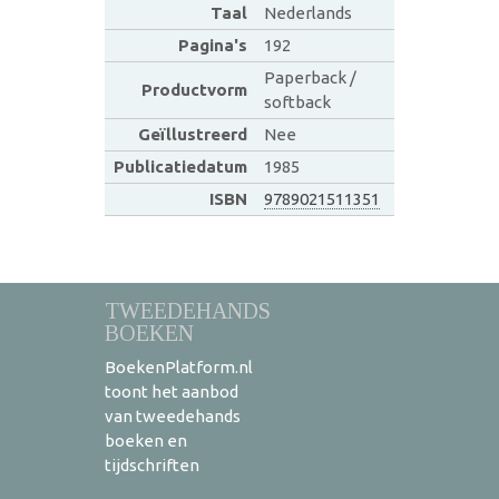
Taal
Nederlands
Pagina's
192
Paperback /
Productvorm
softback
Geïllustreerd
Nee
Publicatiedatum
1985
ISBN
9789021511351
TWEEDEHANDS
BOEKEN
BoekenPlatform.nl
toont het aanbod
van tweedehands
boeken en
tijdschriften