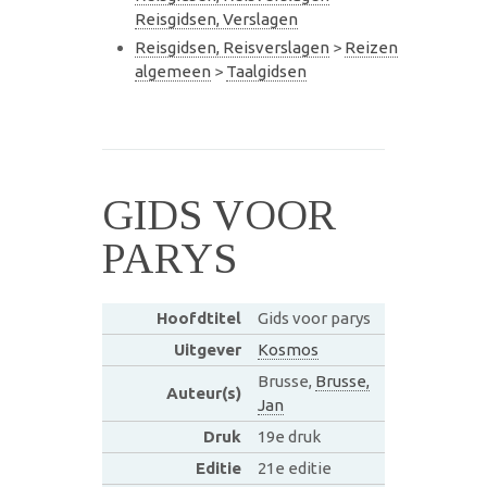
Reisgidsen, Verslagen
Reisgidsen, Reisverslagen
>
Reizen
algemeen
>
Taalgidsen
GIDS VOOR
PARYS
Hoofdtitel
Gids voor parys
Uitgever
Kosmos
Brusse,
Brusse,
Auteur(s)
Jan
Druk
19e druk
Editie
21e editie