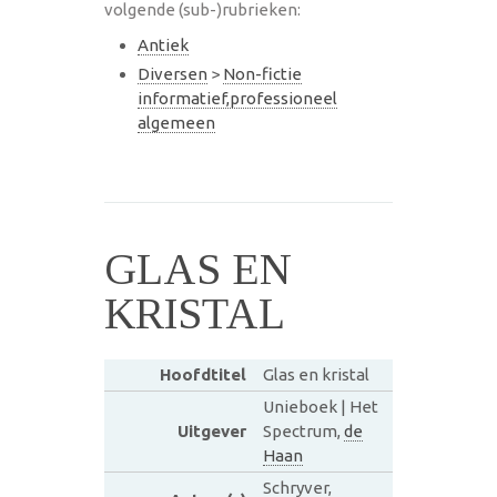
volgende (sub-)rubrieken:
Antiek
Diversen
>
Non-fictie
informatief,professioneel
algemeen
GLAS EN
KRISTAL
Hoofdtitel
Glas en kristal
Unieboek | Het
Uitgever
Spectrum,
de
Haan
Schryver,