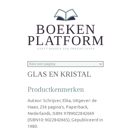
Overslaan en naar de inhoud gaan
GLAS EN KRISTAL
Productkenmerken
Auteur: Schrijver, Elka, Uitgever: de
Haan, 236 pagina's, Paperback,
Nederlands, ISBN: 9789022842669
(ISBN10: 9022842665), Gepubliceerd in
1980.