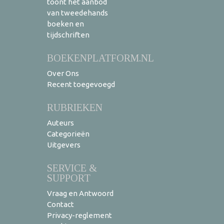
toont het aanbod
van tweedehands
boeken en
tijdschriften
BOEKENPLATFORM.NL
Over Ons
Recent toegevoegd
RUBRIEKEN
Auteurs
Categorieën
Uitgevers
SERVICE &
SUPPORT
Vraag en Antwoord
Contact
Privacy-reglement