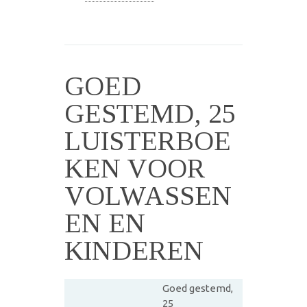
GOED
GESTEMD, 25
LUISTERBOE
KEN VOOR
VOLWASSEN
EN EN
KINDEREN
Goed gestemd,
25