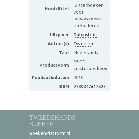
luisterboeken
Hoofdtitel
voor
volwassenen
en kinderen
Uitgever
Rubinstein
Auteur(s)
Diversen
Taal
Nederlands
25 CD-
Productvorm
Luisterboekbox
Publicatiedatum
2010
ISBN
9789047617525
TWEEDEHANDS
BOEKEN
BoekenPlatform.nl