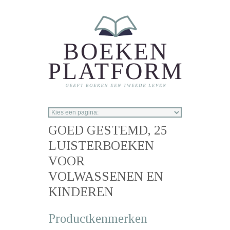
Overslaan en naar de inhoud gaan
GOED GESTEMD, 25
LUISTERBOEKEN
VOOR
VOLWASSENEN EN
KINDEREN
Productkenmerken