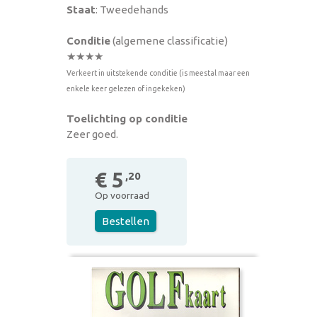
Staat
: Tweedehands
Conditie
(algemene classificatie)
★★★★
Verkeert in uitstekende conditie (is meestal maar een
enkele keer gelezen of ingekeken)
Toelichting op conditie
Zeer goed.
€ 5
,20
Op voorraad
Bestellen