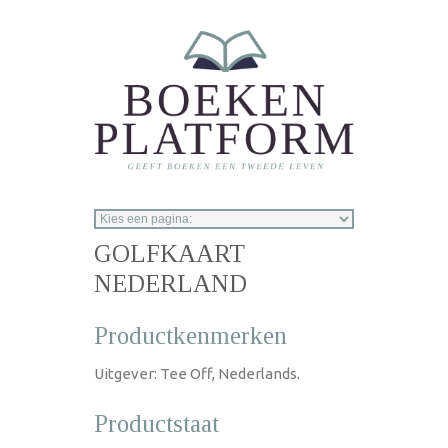
Overslaan en naar de inhoud gaan
GOLFKAART
NEDERLAND
Productkenmerken
Uitgever: Tee Off, Nederlands.
Productstaat