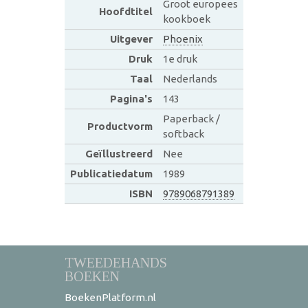
Groot europees
Hoofdtitel
kookboek
Uitgever
Phoenix
Druk
1e druk
Taal
Nederlands
Pagina's
143
Paperback /
Productvorm
softback
Geïllustreerd
Nee
Publicatiedatum
1989
ISBN
9789068791389
TWEEDEHANDS
BOEKEN
BoekenPlatform.nl