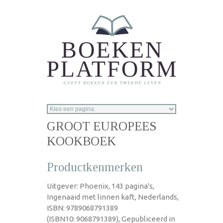
Overslaan en naar de inhoud gaan
GROOT EUROPEES
KOOKBOEK
Productkenmerken
Uitgever: Phoenix, 143 pagina's,
Ingenaaid met linnen kaft, Nederlands,
ISBN: 9789068791389
(ISBN10: 9068791389), Gepubliceerd in