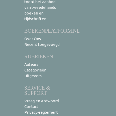
toont het aanbod
van tweedehands
boeken en
tijdschriften
BOEKENPLATFORM.NL
Over Ons
Recent toegevoegd
RUBRIEKEN
Auteurs
Categorieën
Uitgevers
SERVICE &
SUPPORT
Vraag en Antwoord
Contact
Privacy-reglement