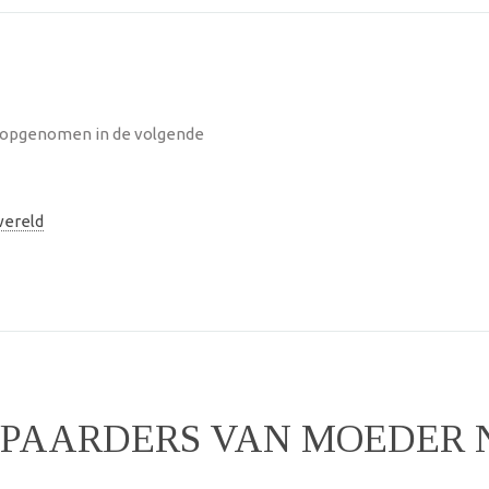
s opgenomen in de volgende
ereld
 SPAARDERS VAN MOEDER