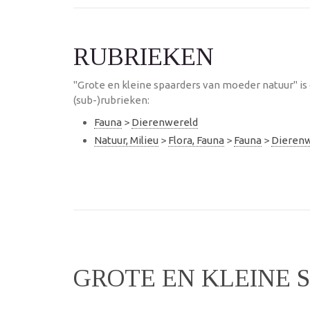
RUBRIEKEN
"Grote en kleine spaarders van moeder natuur" i
(sub-)rubrieken:
Fauna
>
Dierenwereld
Natuur, Milieu
>
Flora, Fauna
>
Fauna
>
Dierenw
GROTE EN KLEINE