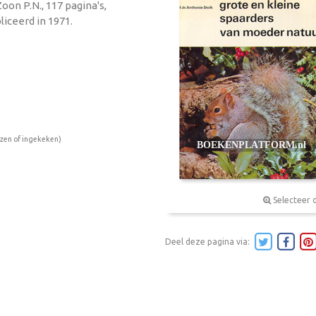
oon P.N., 117 pagina's,
iceerd in 1971.
ezen of ingekeken)
Selecteer 
Deel deze pagina via: