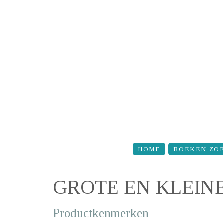
Overslaan en naar de inhoud gaan
HOME
BOEKEN ZO
GROTE EN KLEIN
Productkenmerken