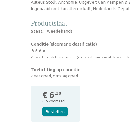
Auteur: Stolk, Anthonie, Uitgever: Van Kampen & Z
Ingenaaid met kunstleren kaft, Nederlands, Gepubl
Productstaat
Staat
: Tweedehands
Conditie
(algemene classificatie)
★★★★
Verkeert in uitstekende conditie (is meestal maar een enkele keer gel
Toelichting op conditie
Zeer goed, omslag goed.
€ 6
,20
Op voorraad
Bestellen