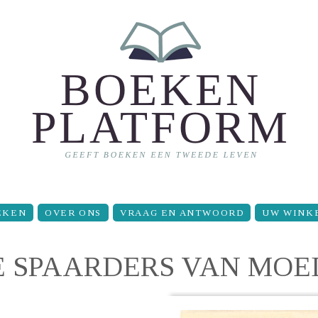
EKEN
OVER ONS
VRAAG EN ANTWOORD
UW WINK
E SPAARDERS VAN MO