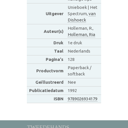
Unieboek | Het
Uitgever
Spectrum,
van
Dishoeck
Holleman, R.,
Auteur(s)
Holleman, Ria
Druk
1e druk
Taal
Nederlands
Pagina's
128
Paperback /
Productvorm
softback
Geïllustreerd
Nee
Publicatiedatum
1992
ISBN
9789026934179
TWEEDEHANDS