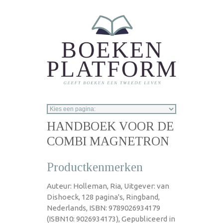
Overslaan en naar de inhoud gaan
HANDBOEK VOOR DE
COMBI MAGNETRON
Productkenmerken
Auteur: Holleman, Ria, Uitgever: van
Dishoeck, 128 pagina's, Ringband,
Nederlands, ISBN: 9789026934179
(ISBN10: 9026934173), Gepubliceerd in