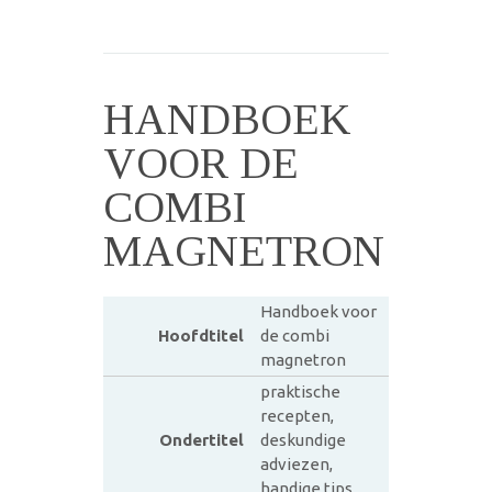
HANDBOEK
VOOR DE
COMBI
MAGNETRON
Handboek voor
Hoofdtitel
de combi
magnetron
praktische
recepten,
Ondertitel
deskundige
adviezen,
handige tips