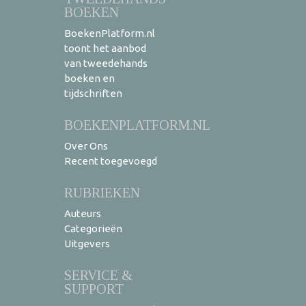
BOEKEN
BoekenPlatform.nl
toont het aanbod
van tweedehands
boeken en
tijdschriften
BOEKENPLATFORM.NL
Over Ons
Recent toegevoegd
RUBRIEKEN
Auteurs
Categorieën
Uitgevers
SERVICE &
SUPPORT