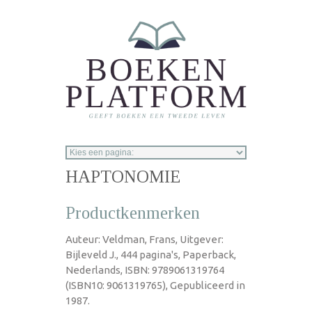
Overslaan en naar de inhoud gaan
HAPTONOMIE
Productkenmerken
Auteur: Veldman, Frans, Uitgever:
Bijleveld J., 444 pagina's, Paperback,
Nederlands, ISBN: 9789061319764
(ISBN10: 9061319765), Gepubliceerd in
1987.