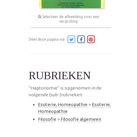
Selecteer de afbeelding voor een
vergroting
Deel deze pagina via:
RUBRIEKEN
"Haptonomie" is opgenomen in de
volgende (sub-)rubrieken:
Esoterie, Homeopathie
>
Esoterie,
Homeopathie
Filosofie
>
Filosofie algemeen