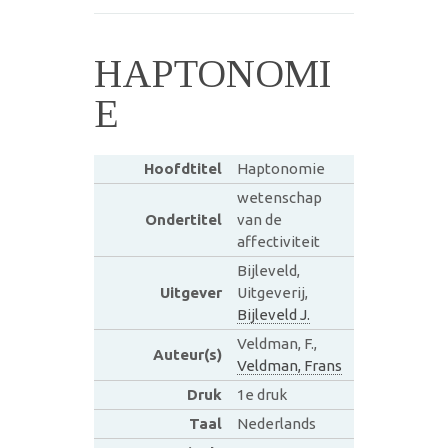
HAPTONOMI
E
Hoofdtitel
Haptonomie
wetenschap
Ondertitel
van de
affectiviteit
Bijleveld,
Uitgever
Uitgeverij,
Bijleveld J.
Veldman, F.,
Auteur(s)
Veldman, Frans
Druk
1e druk
Taal
Nederlands