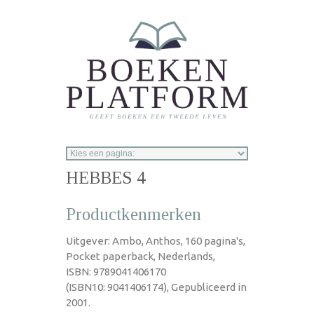
Overslaan en naar de inhoud gaan
HEBBES 4
Productkenmerken
Uitgever: Ambo, Anthos, 160 pagina's,
Pocket paperback, Nederlands,
ISBN: 9789041406170
(ISBN10: 9041406174), Gepubliceerd in
2001.