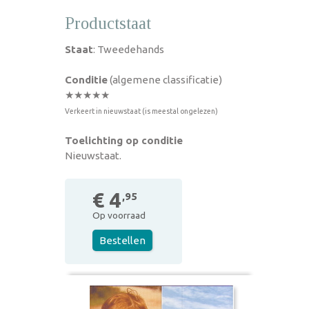
Productstaat
Staat
: Tweedehands
Conditie
(algemene classificatie)
★★★★★
Verkeert in nieuwstaat (is meestal ongelezen)
Toelichting op conditie
Nieuwstaat.
€ 4
,95
Op voorraad
Bestellen