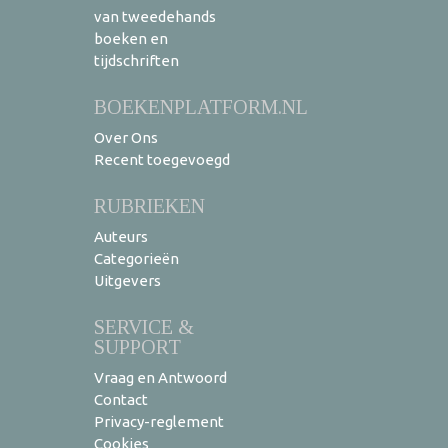
van tweedehands
boeken en
tijdschriften
BOEKENPLATFORM.NL
Over Ons
Recent toegevoegd
RUBRIEKEN
Auteurs
Categorieën
Uitgevers
SERVICE &
SUPPORT
Vraag en Antwoord
Contact
Privacy-reglement
Cookies