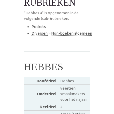
RUBRIEKEN
"Hebbes 4" is opgenomen in de
volgende (sub-)rubrieken:
Pockets
Diversen
>
Non-boeken algemeen
HEBBES
Hoofdtitel
Hebbes
veertien
Ondertitel
smaakmakers
voor het najaar
Deeltitel
4