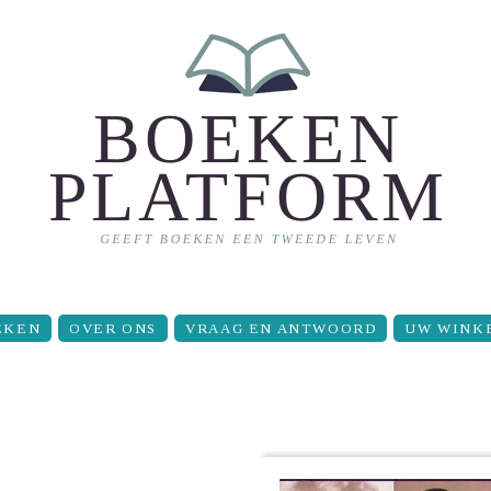
EKEN
OVER ONS
VRAAG EN ANTWOORD
UW WINK