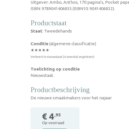
Uitgever: Ambo, Anthos, 170 pagina's, Pocket pap
ISBN: 9789041406835 (ISBN10: 9041406832).
Productstaat
Staat
: Tweedehands
Conditie
(algemene classificatie)
★★★★★
Verkeert in nieuwstaat (is meestal ongelezen)
Toelichting op conditie
Nieuwstaat.
Productbeschrijving
De nieuwe smaakmakers voor het najaar
€ 4
,95
Op voorraad