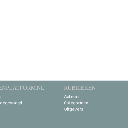
ENPLATFORM.NL
RUBRIEKEN
s
Auteurs
toegevoegd
Categorieën
Uitgevers