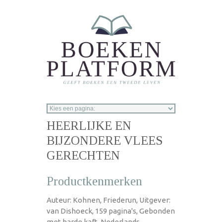
Overslaan en naar de inhoud gaan
HEERLIJKE EN
BIJZONDERE VLEES
GERECHTEN
Productkenmerken
Auteur: Kohnen, Friederun, Uitgever:
van Dishoeck, 159 pagina's, Gebonden
met harde kaft, Nederlands,