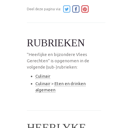
Deel deze pagina via:
RUBRIEKEN
"Heerlijke en bijzondere Vlees
Gerechten" is opgenomen in de
volgende (sub-)rubrieken:
Culinair
Culinair
>
Eten en drinken
algemeen
HEERLYKE