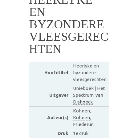
EN
BYZONDERE
VLEESGEREC
HTEN
Heerlyke en
Hoofdtitel
byzondere
vleesgerechten
Unieboek | Het
Uitgever
Spectrum,
van
Dishoeck
Kohnen,
Auteur(s)
Kohnen,
Friederun
Druk
1e druk