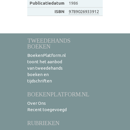
Publicatiedatum
1986
ISBN
9789026933912
TWEEDEHANDS
BOEKEN
BoekenPlatform.nl
toont het aanbod
van tweedehands
boeken en
tijdschriften
BOEKENPLATFORM.NL
Over Ons
Recent toegevoegd
RUBRIEKEN