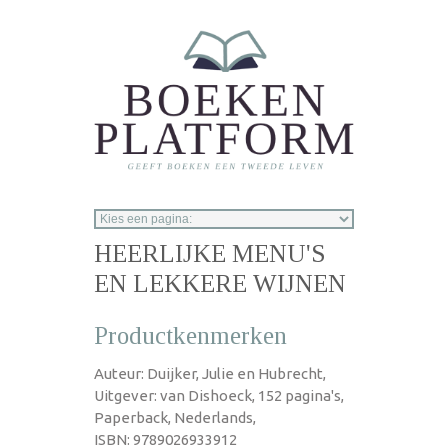
Overslaan en naar de inhoud gaan
HEERLIJKE MENU'S
EN LEKKERE WIJNEN
Productkenmerken
Auteur: Duijker, Julie en Hubrecht,
Uitgever: van Dishoeck, 152 pagina's,
Paperback, Nederlands,
ISBN: 9789026933912