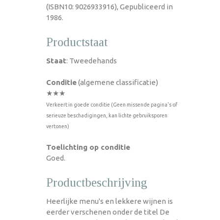
(ISBN10: 9026933916), Gepubliceerd in
1986.
Productstaat
Staat
: Tweedehands
Conditie
(algemene classificatie)
★★★
Verkeert in goede conditie (Geen missende pagina's of
serieuze beschadigingen, kan lichte gebruiksporen
vertonen)
Toelichting op conditie
Goed.
Productbeschrijving
Heerlijke menu's en lekkere wijnen is
eerder verschenen onder de titel De