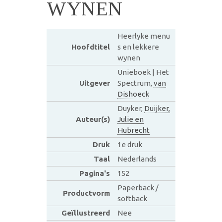
WYNEN
Heerlyke menu
Hoofdtitel
s en lekkere
wynen
Unieboek | Het
Uitgever
Spectrum,
van
Dishoeck
Duyker,
Duijker,
Auteur(s)
Julie en
Hubrecht
Druk
1e druk
Taal
Nederlands
Pagina's
152
Paperback /
Productvorm
softback
Geïllustreerd
Nee