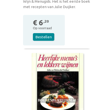
Wijn & Menugids. Het is het eerste boek
met recepten van Julie Duijker.
€ 6
,20
Op voorraad
Bestellen