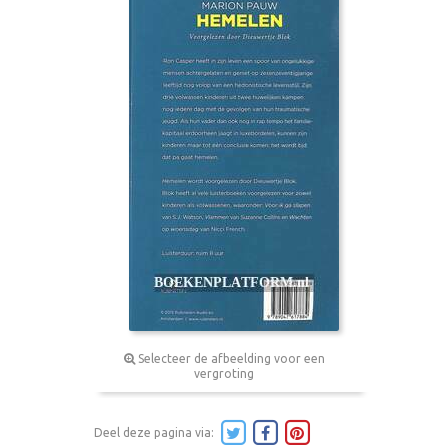
Selecteer de afbeelding voor een
vergroting
Deel deze pagina via: