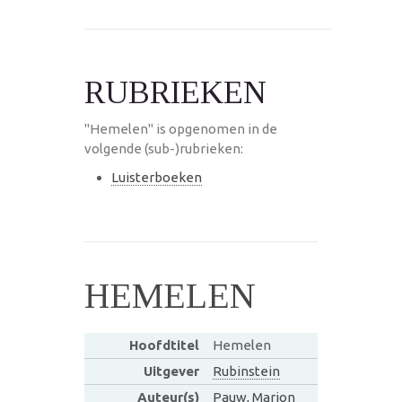
RUBRIEKEN
"Hemelen" is opgenomen in de
volgende (sub-)rubrieken:
Luisterboeken
HEMELEN
Hoofdtitel
Hemelen
Uitgever
Rubinstein
Auteur(s)
Pauw, Marion