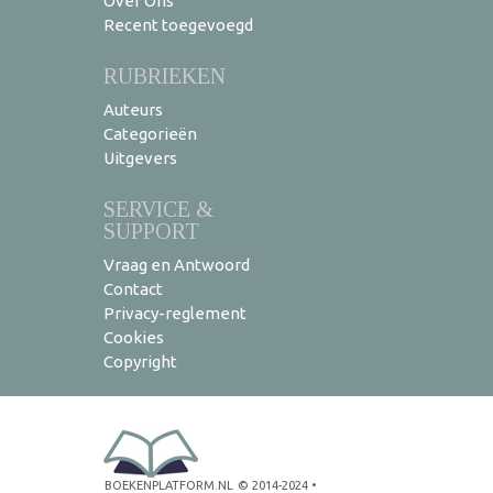
Over Ons
Recent toegevoegd
RUBRIEKEN
Auteurs
Categorieën
Uitgevers
SERVICE &
SUPPORT
Vraag en Antwoord
Contact
Privacy-reglement
Cookies
Copyright
BOEKENPLATFORM.NL
© 2014-2024
•