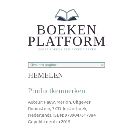
Overslaan en naar de inhoud gaan
HEMELEN
Productkenmerken
Auteur: Pauw, Marion, Uitgever:
Rubinstein, 7 CD-luisterboek,
Nederlands, ISBN: 9789047617884,
Gepubliceerd in 2015.