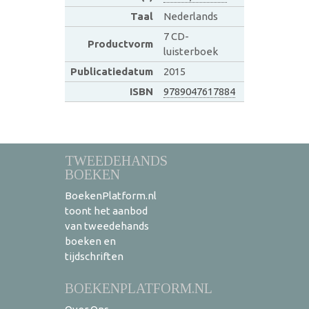
Taal
Nederlands
7 CD-
Productvorm
luisterboek
Publicatiedatum
2015
ISBN
9789047617884
TWEEDEHANDS
BOEKEN
BoekenPlatform.nl
toont het aanbod
van tweedehands
boeken en
tijdschriften
BOEKENPLATFORM.NL