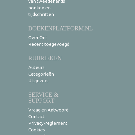
van tweedehands
boeken en
tijdschriften
BOEKENPLATFORM.NL
Over Ons
Recent toegevoegd
RUBRIEKEN
Auteurs
Categorieën
Uitgevers
SERVICE &
SUPPORT
Vraag en Antwoord
Contact
Privacy-reglement
Cookies