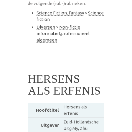
de volgende (sub-)rubrieken:
Science Fiction, Fantasy
>
Science
fiction
Diversen
>
Non-fictie
informatief,professioneel
algemeen
HERSENS
ALS ERFENIS
Hersens als
Hoofdtitel
erfenis
Zuid-Hollandsche
Uitgever
Uitg My,
Zhu