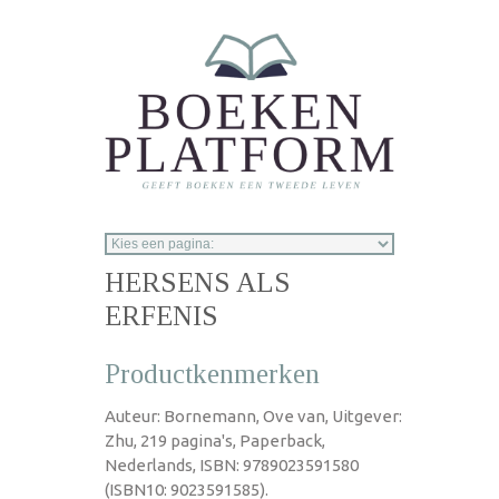
Overslaan en naar de inhoud gaan
HERSENS ALS
ERFENIS
Productkenmerken
Auteur: Bornemann, Ove van, Uitgever:
Zhu, 219 pagina's, Paperback,
Nederlands, ISBN: 9789023591580
(ISBN10: 9023591585).