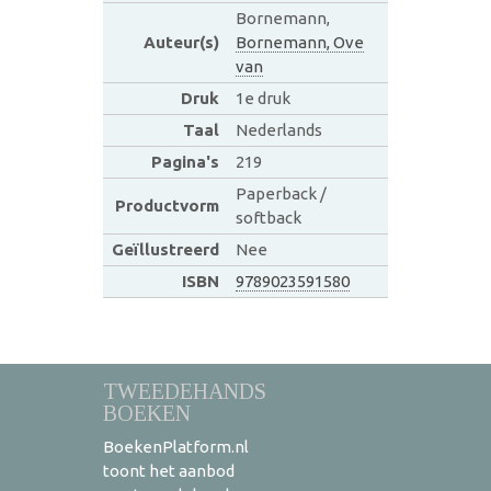
Bornemann,
Auteur(s)
Bornemann, Ove
van
Druk
1e druk
Taal
Nederlands
Pagina's
219
Paperback /
Productvorm
softback
Geïllustreerd
Nee
ISBN
9789023591580
TWEEDEHANDS
BOEKEN
BoekenPlatform.nl
toont het aanbod