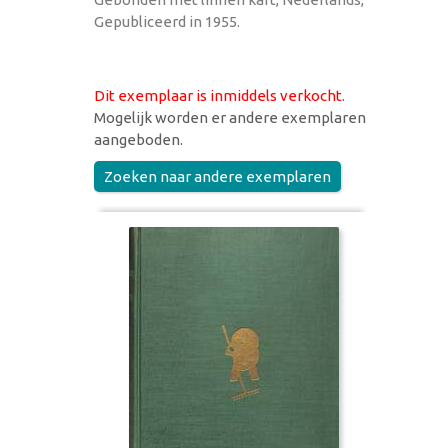
Gepubliceerd in 1955.
Dit exemplaar is inmiddels verkocht
.
Mogelijk worden er andere exemplaren
aangeboden.
Zoeken naar andere exemplaren