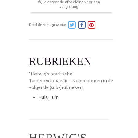
Selecteer de afbeelding voor een
vergroting
Deel deze pagina via:
RUBRIEKEN
"Herwig's practische
Tuinencyclopaedie" is opgenomen in de
volgende (sub-)rubrieken:
Huis, Tuin
HERWIG'S