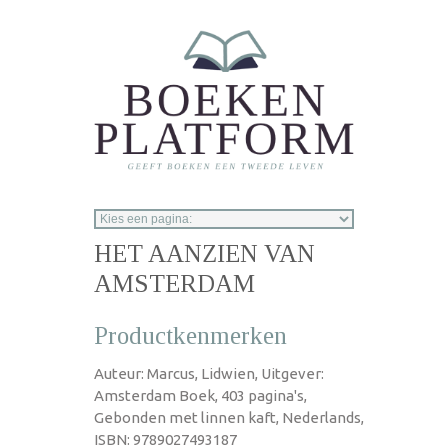
Overslaan en naar de inhoud gaan
HET AANZIEN VAN
AMSTERDAM
Productkenmerken
Auteur: Marcus, Lidwien, Uitgever:
Amsterdam Boek, 403 pagina's,
Gebonden met linnen kaft, Nederlands,
ISBN: 9789027493187