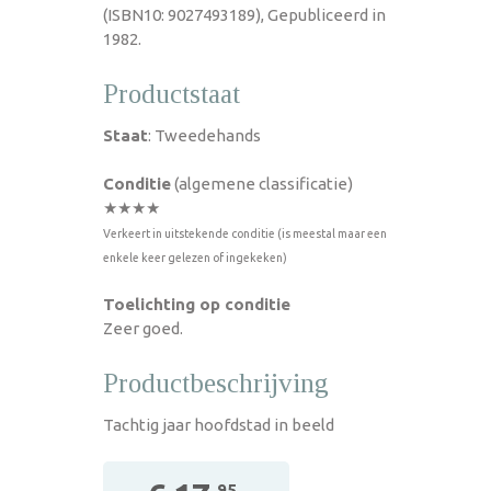
(ISBN10: 9027493189), Gepubliceerd in
1982.
Productstaat
Staat
: Tweedehands
Conditie
(algemene classificatie)
★★★★
Verkeert in uitstekende conditie (is meestal maar een
enkele keer gelezen of ingekeken)
Toelichting op conditie
Zeer goed.
Productbeschrijving
Tachtig jaar hoofdstad in beeld
,95