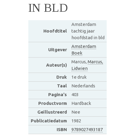
IN BLD
Amsterdam
Hoofdtitel
tachtig jaar
hoofdstad in bld
Amsterdam
Uitgever
Boek
Marcus,
Marcus,
Auteur(s)
Lidwien
Druk
1e druk
Taal
Nederlands
Pagina's
403
Productvorm
Hardback
Geïllustreerd
Nee
Publicatiedatum
1982
ISBN
9789027493187