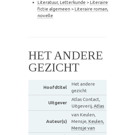
Literatuur, Letterkunde
>
Literaire
fictie algemeen
>
Literaire roman,
novelle
HET ANDERE
GEZICHT
Het andere
Hoofdtitel
gezicht
Atlas Contact,
Uitgever
Uitgeverij,
Atlas
van Keulen,
Auteur(s)
Mensje,
Keulen,
Mensje van