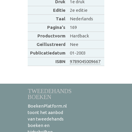
Druk
1e druk
Editie
2e editie
Taal
Nederlands
Pagina's
169
Productvorm
Hardback
Geïllustreerd
Nee
Publicatiedatum
01-2003
ISBN
9789045009667
TWEEDEHANDS
BOEKEN
BoekenPlatform.nl
toont het aanbod
van tweedehands
boeken en
tijdschriften