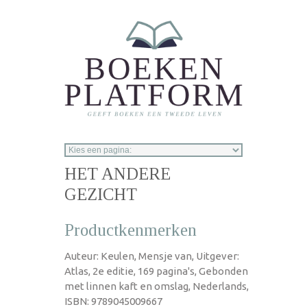
Overslaan en naar de inhoud gaan
HET ANDERE
GEZICHT
Productkenmerken
Auteur: Keulen, Mensje van, Uitgever:
Atlas, 2e editie, 169 pagina's, Gebonden
met linnen kaft en omslag, Nederlands,
ISBN: 9789045009667