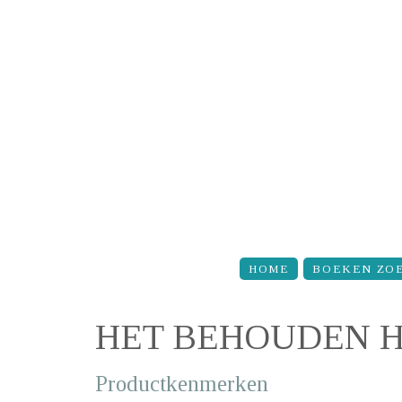
Overslaan en naar de inhoud gaan
HOME
BOEKEN ZO
HET BEHOUDEN H
Productkenmerken