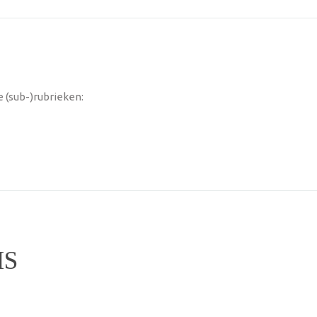
 (sub-)rubrieken:
IS