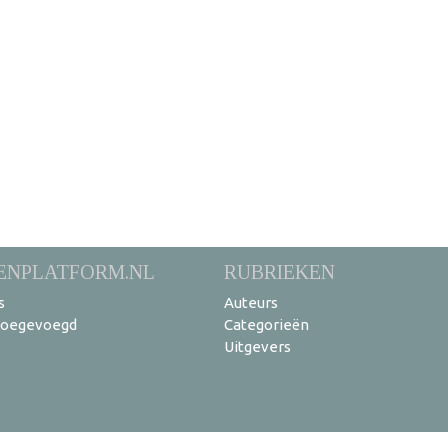
ENPLATFORM.NL
RUBRIEKEN
s
Auteurs
toegevoegd
Categorieën
Uitgevers