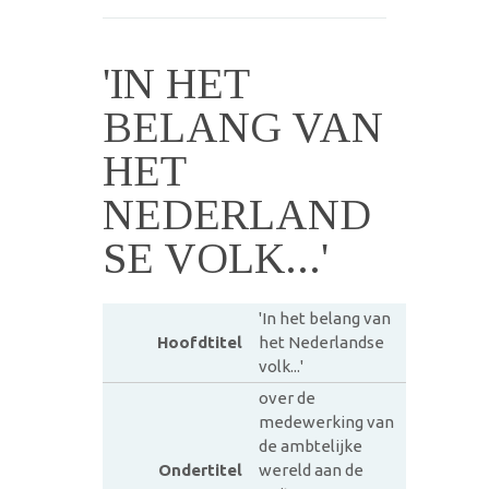
'IN HET
BELANG VAN
HET
NEDERLAND
SE VOLK...'
'In het belang van
Hoofdtitel
het Nederlandse
volk...'
over de
medewerking van
de ambtelijke
Ondertitel
wereld aan de