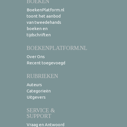
BOEKEN
BoekenPlatform.nl
toont het aanbod
van tweedehands
boeken en
tijdschriften
BOEKENPLATFORM.NL
Over Ons
Recent toegevoegd
RUBRIEKEN
Auteurs
Categorieën
Uitgevers
SERVICE &
SUPPORT
Vraag en Antwoord