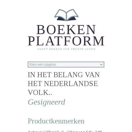
Overslaan en naar de inhoud gaan
IN HET BELANG VAN
HET NEDERLANDSE
VOLK..
gesigneerd
Productkenmerken