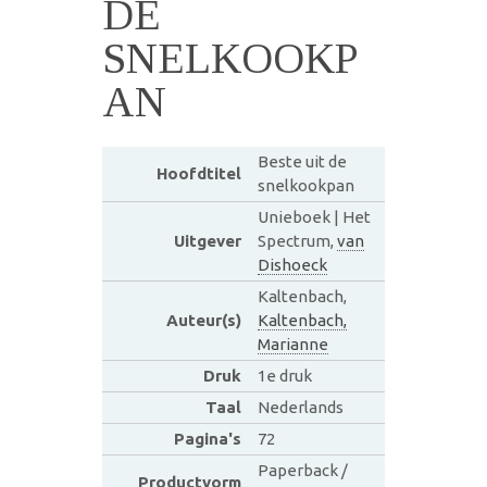
DE
SNELKOOKP
AN
Beste uit de
Hoofdtitel
snelkookpan
Unieboek | Het
Uitgever
Spectrum,
van
Dishoeck
Kaltenbach,
Auteur(s)
Kaltenbach,
Marianne
Druk
1e druk
Taal
Nederlands
Pagina's
72
Paperback /
Productvorm