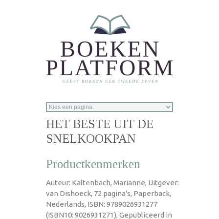
Overslaan en naar de inhoud gaan
HET BESTE UIT DE
SNELKOOKPAN
Productkenmerken
Auteur: Kaltenbach, Marianne, Uitgever:
van Dishoeck, 72 pagina's, Paperback,
Nederlands, ISBN: 9789026931277
(ISBN10: 9026931271), Gepubliceerd in