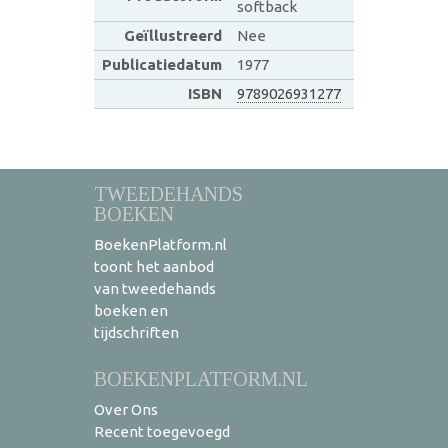
softback
Geïllustreerd
Nee
Publicatiedatum
1977
ISBN
9789026931277
TWEEDEHANDS
BOEKEN
BoekenPlatform.nl
toont het aanbod
van tweedehands
boeken en
tijdschriften
BOEKENPLATFORM.NL
Over Ons
Recent toegevoegd