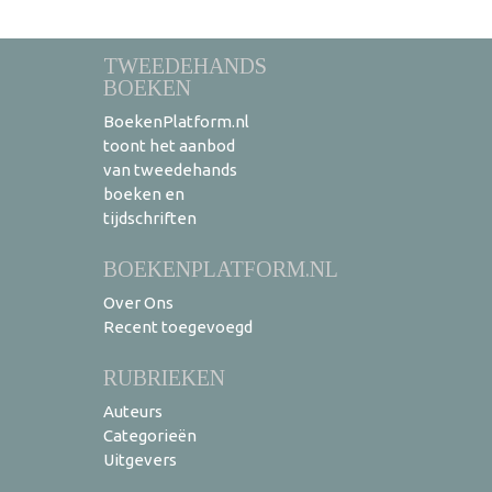
TWEEDEHANDS
BOEKEN
BoekenPlatform.nl
toont het aanbod
van tweedehands
boeken en
tijdschriften
BOEKENPLATFORM.NL
Over Ons
Recent toegevoegd
RUBRIEKEN
Auteurs
Categorieën
Uitgevers