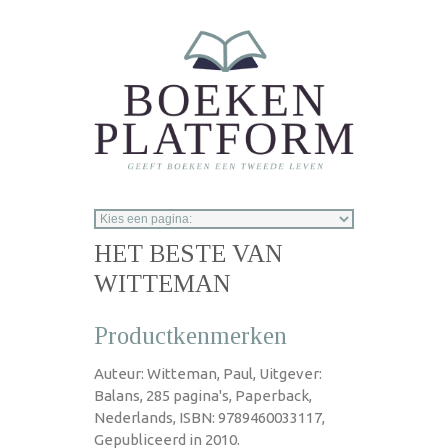
Overslaan en naar de inhoud gaan
HET BESTE VAN
WITTEMAN
Productkenmerken
Auteur: Witteman, Paul, Uitgever:
Balans, 285 pagina's, Paperback,
Nederlands, ISBN: 9789460033117,
Gepubliceerd in 2010.