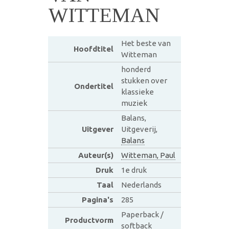
WITTEMAN
Het beste van
Hoofdtitel
Witteman
honderd
stukken over
Ondertitel
klassieke
muziek
Balans,
Uitgever
Uitgeverij,
Balans
Auteur(s)
Witteman, Paul
Druk
1e druk
Taal
Nederlands
Pagina's
285
Paperback /
Productvorm
softback