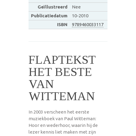
Geïllustreerd
Nee
Publicatiedatum
10-2010
ISBN
9789460033117
FLAPTEKST
HET BESTE
VAN
WITTEMAN
In 2003 verscheen het eerste
muziekboek van Paul Witteman:
Hoor en wederhoor, waarin hij de
lezer kennis liet maken met zijn