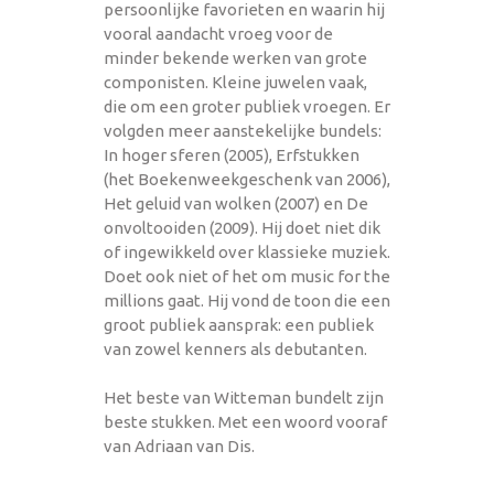
persoonlijke favorieten en waarin hij
vooral aandacht vroeg voor de
minder bekende werken van grote
componisten. Kleine juwelen vaak,
die om een groter publiek vroegen. Er
volgden meer aanstekelijke bundels:
In hoger sferen (2005), Erfstukken
(het Boekenweekgeschenk van 2006),
Het geluid van wolken (2007) en De
onvoltooiden (2009). Hij doet niet dik
of ingewikkeld over klassieke muziek.
Doet ook niet of het om music for the
millions gaat. Hij vond de toon die een
groot publiek aansprak: een publiek
van zowel kenners als debutanten.
Het beste van Witteman bundelt zijn
beste stukken. Met een woord vooraf
van Adriaan van Dis.