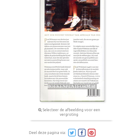
Selecteer de afbeelding voor een
vergroting
Deel deze pagina via: