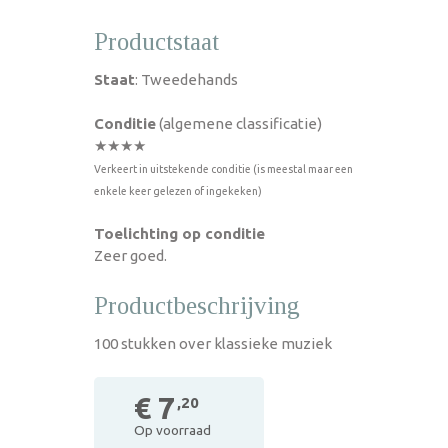
Productstaat
Staat
: Tweedehands
Conditie
(algemene classificatie)
★★★★
Verkeert in uitstekende conditie (is meestal maar een
enkele keer gelezen of ingekeken)
Toelichting op conditie
Zeer goed.
Productbeschrijving
100 stukken over klassieke muziek
€ 7
,20
Op voorraad