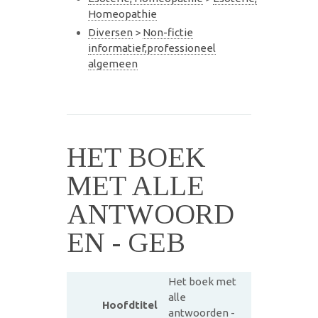
Homeopathie
Diversen
>
Non-fictie
informatief,professioneel
algemeen
HET BOEK
MET ALLE
ANTWOORD
EN - GEB
Het boek met
alle
Hoofdtitel
antwoorden -