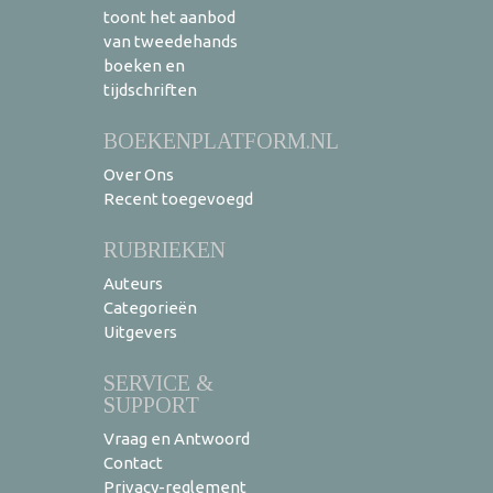
toont het aanbod
van tweedehands
boeken en
tijdschriften
BOEKENPLATFORM.NL
Over Ons
Recent toegevoegd
RUBRIEKEN
Auteurs
Categorieën
Uitgevers
SERVICE &
SUPPORT
Vraag en Antwoord
Contact
Privacy-reglement