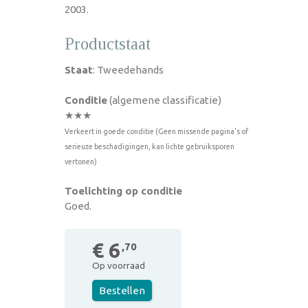
2003.
Productstaat
Staat
: Tweedehands
Conditie
(algemene classificatie)
★★★
Verkeert in goede conditie (Geen missende pagina's of
serieuze beschadigingen, kan lichte gebruiksporen
vertonen)
Toelichting op conditie
Goed.
€ 6
,70
Op voorraad
Bestellen