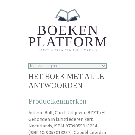
Overslaan en naar de inhoud gaan
HET BOEK MET ALLE
ANTWOORDEN
Productkenmerken
Auteur: Bolt, Carol, Uitgever: BZZToH,
Gebonden in kunstlederen kaft,
Nederlands, ISBN: 9789055018284
(ISBN10: 9055018287), Gepubliceerd in