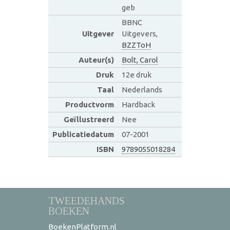
geb
BBNC
Uitgever
Uitgevers,
BZZToH
Auteur(s)
Bolt, Carol
Druk
12e druk
Taal
Nederlands
Productvorm
Hardback
Geïllustreerd
Nee
Publicatiedatum
07-2001
ISBN
9789055018284
TWEEDEHANDS
BOEKEN
BoekenPlatform.nl