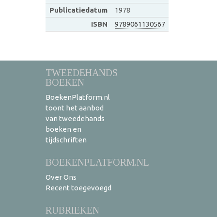
Publicatiedatum
1978
ISBN
9789061130567
TWEEDEHANDS
BOEKEN
BoekenPlatform.nl
toont het aanbod
van tweedehands
boeken en
tijdschriften
BOEKENPLATFORM.NL
Over Ons
Recent toegevoegd
RUBRIEKEN