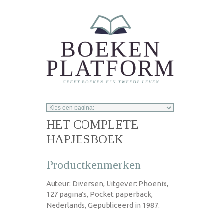
Overslaan en naar de inhoud gaan
HET COMPLETE
HAPJESBOEK
Productkenmerken
Auteur: Diversen, Uitgever: Phoenix,
127 pagina's, Pocket paperback,
Nederlands, Gepubliceerd in 1987.