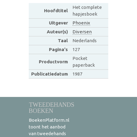
Het complete
Hoofdtitel
hapjesboek
Uitgever
Phoenix
Auteur(s)
Diversen
Taal
Nederlands
Pagina's
127
Pocket
Productvorm
paperback
Publicatiedatum
1987
TWEEDEHANDS
BOEKEN
BoekenPlatform.nl
toont het aanbod
van tweedehands