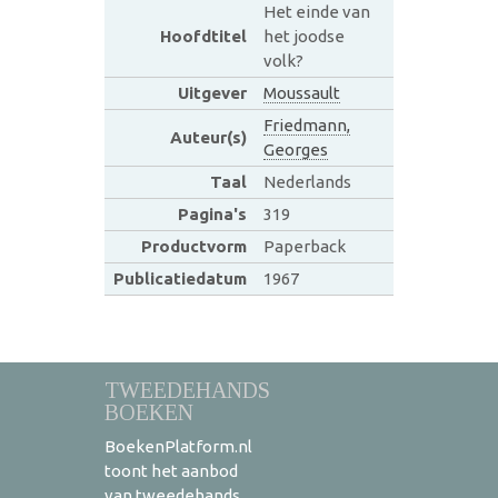
Het einde van
Hoofdtitel
het joodse
volk?
Uitgever
Moussault
Friedmann,
Auteur(s)
Georges
Taal
Nederlands
Pagina's
319
Productvorm
Paperback
Publicatiedatum
1967
TWEEDEHANDS
BOEKEN
BoekenPlatform.nl
toont het aanbod
van tweedehands