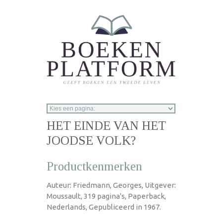
Overslaan en naar de inhoud gaan
HET EINDE VAN HET
JOODSE VOLK?
Productkenmerken
Auteur: Friedmann, Georges, Uitgever:
Moussault, 319 pagina's, Paperback,
Nederlands, Gepubliceerd in 1967.