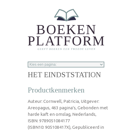
Overslaan en naar de inhoud gaan
HET EINDSTSTATION
Productkenmerken
Auteur: Cornwell, Patricia, Uitgever:
Areopagus, 463 pagina's, Gebonden met
harde kaft en omslag, Nederlands,
ISBN: 9789051084177
(ISBN10: 905108417X), Gepubliceerd in