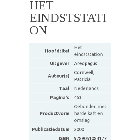
HET
EINDSTSTATI
ON
Het
Hoofdtitel
eindststation
Uitgever
Areopagus
Cornwell,
Auteur(s)
Patricia
Taal
Nederlands
Pagina's
463
Gebonden met
Productvorm
harde kaft en
omslag
Publicatiedatum
2000
ISBN
9789051084177