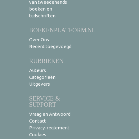
van tweedehands
boeken en
tijdschriften
BOEKENPLATFORM.NL
Over Ons
Recent toegevoegd
RUBRIEKEN
Auteurs
Categorieën
Uitgevers
SERVICE &
SUPPORT
Vraag en Antwoord
Contact
Privacy-reglement
Cookies