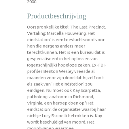
2000.
Productbeschrijving
Oorspronkelijke titel: The Last Precinct.
Vertaling: Marcella Houweling. Het
eindstation' is een toevluchtsoord voor
hen die nergens anders meer
terechtkunnen. Het is een bureau dat is
gespecialiseerd in het oplossen van
(ogenschijnlijk) hopeloze zaken. Ex-FBI-
profiler Benton Wesley vreesde al
maanden voor zijn dood dat hijzelf ooit
als zaak van 'Het eindstation' zou
eindigen. Nu moet ook Kay Scarpetta,
patholoog-anatoom in Richmond,
Virginia, een beroep doen op 'Het
eindstation', de organisatie waarbij haar
nichtje Lucy Farinelli betrokken is. Kay
wordt beschuldigd van moord. Het
moordwapen waarmee