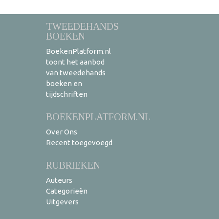
TWEEDEHANDS
BOEKEN
BoekenPlatform.nl
toont het aanbod
van tweedehands
boeken en
tijdschriften
BOEKENPLATFORM.NL
Over Ons
Recent toegevoegd
RUBRIEKEN
Auteurs
Categorieën
Uitgevers