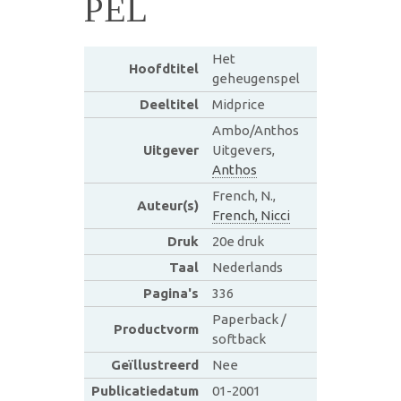
PEL
Het
Hoofdtitel
geheugenspel
Deeltitel
Midprice
Ambo/Anthos
Uitgever
Uitgevers,
Anthos
French, N.,
Auteur(s)
French, Nicci
Druk
20e druk
Taal
Nederlands
Pagina's
336
Paperback /
Productvorm
softback
Geïllustreerd
Nee
Publicatiedatum
01-2001