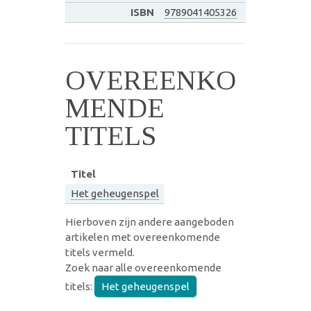
ISBN
9789041405326
OVEREENKO
MENDE
TITELS
Titel
Het geheugenspel
Hierboven zijn andere aangeboden
artikelen met overeenkomende
titels vermeld.
Zoek naar alle overeenkomende
titels:
Het geheugenspel