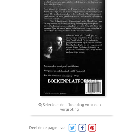
Selecteer de afbeelding voor een
vergroting
Deel deze pagina via: