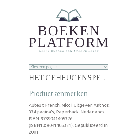
Overslaan en naar de inhoud gaan
HET GEHEUGENSPEL
Productkenmerken
Auteur: French, Nicci, Uitgever: Anthos,
334 pagina's, Paperback, Nederlands,
ISBN: 9789041405326
(ISBN10: 9041405321), Gepubliceerd in
2001.