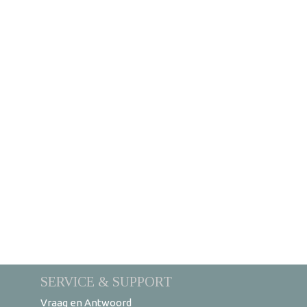
SERVICE & SUPPORT
Vraag en Antwoord