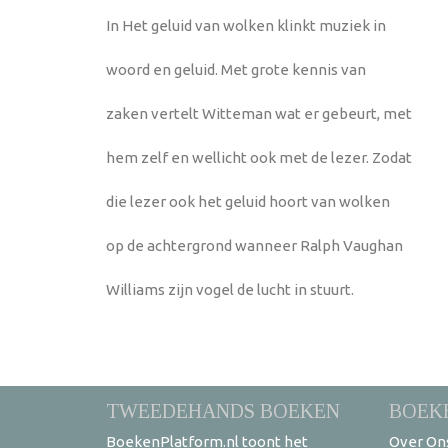
In Het geluid van wolken klinkt muziek in
woord en geluid. Met grote kennis van
zaken vertelt Witteman wat er gebeurt, met
hem zelf en wellicht ook met de lezer. Zodat
die lezer ook het geluid hoort van wolken
op de achtergrond wanneer Ralph Vaughan
Williams zijn vogel de lucht in stuurt.
TWEEDEHANDS BOEKEN
BOEK
BoekenPlatform.nl toont het
Over On