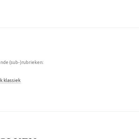
nde (sub-)rubrieken:
k klassiek