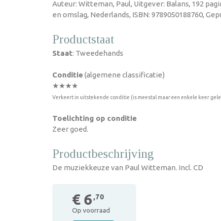
Auteur: Witteman, Paul, Uitgever: Balans, 192 pag
en omslag, Nederlands, ISBN: 9789050188760, Gepu
Productstaat
Staat
: Tweedehands
Conditie
(algemene classificatie)
★★★★
Verkeert in uitstekende conditie (is meestal maar een enkele keer gel
Toelichting op conditie
Zeer goed.
Productbeschrijving
De muziekkeuze van Paul Witteman. Incl. CD
€ 6
,70
Op voorraad