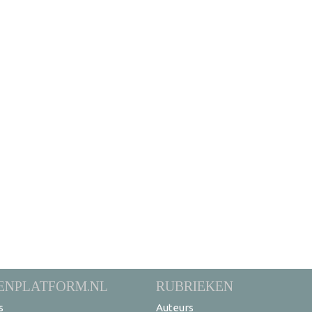
ENPLATFORM.NL
RUBRIEKEN
s
Auteurs