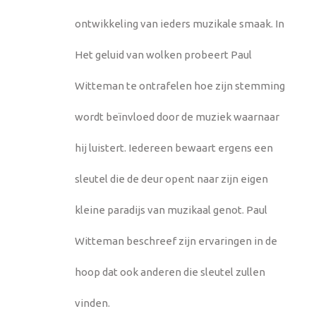
ontwikkeling van ieders muzikale smaak. In
Het geluid van wolken probeert Paul
Witteman te ontrafelen hoe zijn stemming
wordt beïnvloed door de muziek waarnaar
hij luistert. Iedereen bewaart ergens een
sleutel die de deur opent naar zijn eigen
kleine paradijs van muzikaal genot. Paul
Witteman beschreef zijn ervaringen in de
hoop dat ook anderen die sleutel zullen
vinden.