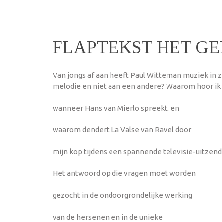
FLAPTEKST HET G
Van jongs af aan heeft Paul Witteman muziek in zi
melodie en niet aan een andere? Waarom hoor ik
wanneer Hans van Mierlo spreekt, en
waarom dendert La Valse van Ravel door
mijn kop tijdens een spannende televisie-uitzend
Het antwoord op die vragen moet worden
gezocht in de ondoorgrondelijke werking
van de hersenen en in de unieke