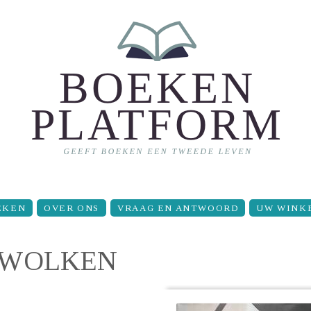
EKEN
OVER ONS
VRAAG EN ANTWOORD
UW WINK
 WOLKEN