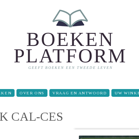
EKEN
OVER ONS
VRAAG EN ANTWOORD
UW WINK
K CAL-CES