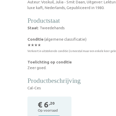
Auteur: Voskuil, Julia - Smit Daan, Uitgever: Lekt
luxe kaft, Nederlands, Gepubliceerd in 1980.
Productstaat
Staat
: Tweedehands
Conditie
(algemene classificatie)
★★★★
Verkeert in uitstekende conditie (is meestal maar een enkele keer gel
Toelichting op conditie
Zeer goed.
Productbeschrijving
Cal-Ces
€ 6
,20
Op voorraad