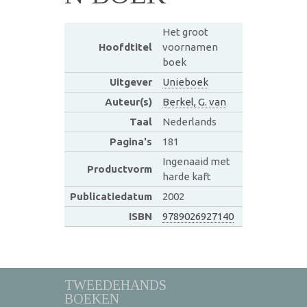
Het groot
Hoofdtitel
voornamen
boek
Uitgever
Unieboek
Auteur(s)
Berkel, G. van
Taal
Nederlands
Pagina's
181
Ingenaaid met
Productvorm
harde kaft
Publicatiedatum
2002
ISBN
9789026927140
TWEEDEHANDS
BOEKEN