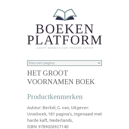
Overslaan en naar de inhoud gaan
HET GROOT
VOORNAMEN BOEK
Productkenmerken
Auteur: Berkel, G. van, Uitgever:
Unieboek, 181 pagina's, Ingenaaid met
harde kaft, Nederlands,
ISBN: 9789026927140