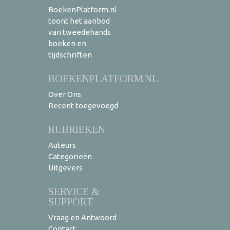
BoekenPlatform.nl
toont het aanbod
van tweedehands
boeken en
tijdschriften
BOEKENPLATFORM.NL
Over Ons
Recent toegevoegd
RUBRIEKEN
Auteurs
Categorieën
Uitgevers
SERVICE &
SUPPORT
Vraag en Antwoord
Contact