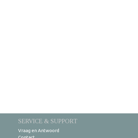
SERVICE & SUPPORT
Vraag en Antwoord
Contact