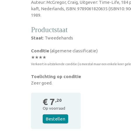
Auteur: McGregor, Craig, Uitgever: Time-Life, 184
kaft, Nederlands, ISBN: 9789061820635 (ISBN10: 90
1989.
Productstaat
Staat
: Tweedehands
Conditie
(algemene classificatie)
★★★★
Verkeert in uitstekende conditie (is meestal maar een enkele keer gel
Toelichting op conditie
Zeer goed.
€ 7
,20
Op voorraad
Bestellen