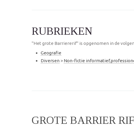
RUBRIEKEN
"Het grote Barriererif" is opgenomen in de volgen
Geografie
Diversen
>
Non-fictie informatief,professio
GROTE BARRIER RI