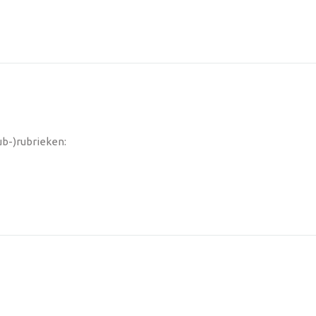
ub-)rubrieken: