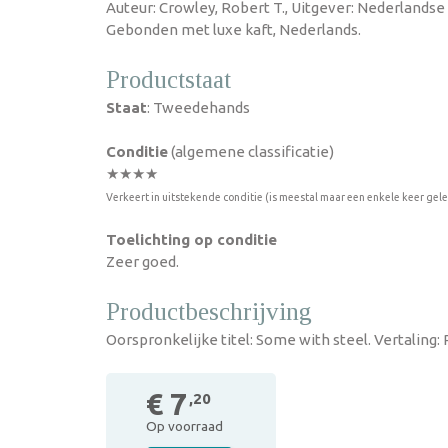
Auteur: Crowley, Robert T., Uitgever: Nederlandse
Gebonden met luxe kaft, Nederlands.
Productstaat
Staat
: Tweedehands
Conditie
(algemene classificatie)
★★★★
Verkeert in uitstekende conditie (is meestal maar een enkele keer gel
Toelichting op conditie
Zeer goed.
Productbeschrijving
Oorspronkelijke titel: Some with steel. Vertaling: 
€ 7
,20
Op voorraad