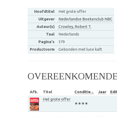
Hoofdtitel
Het grote offer
Uitgever
Nederlandse Boekenclub NBC
Auteur(s)
Crowley, Robert T.
Taal
Nederlands
Pagina's
379
Productvorm
Gebonden met luxe kaft
OVEREENKOMENDE 
Afb.
Titel
Conditie
Jaar
Edi
Het grote offer
★★★★