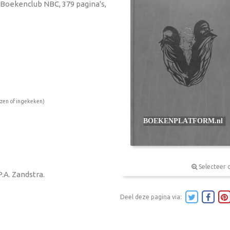
 Boekenclub NBC, 379 pagina's,
ezen of ingekeken)
Selecteer 
P.A. Zandstra.
Deel deze pagina via: