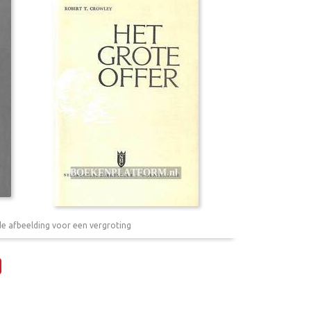
de afbeelding voor een vergroting