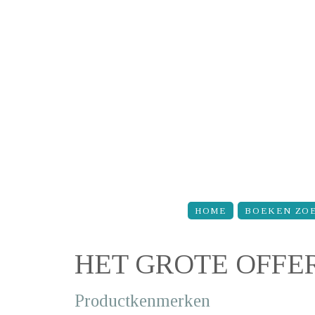
Overslaan en naar de inhoud gaan
HOME
BOEKEN ZO
HET GROTE OFFE
Productkenmerken