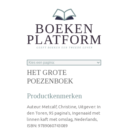
Overslaan en naar de inhoud gaan
HET GROTE
POEZENBOEK
Productkenmerken
Auteur: Metcalf, Christine, Uitgever: In
den Toren, 95 pagina's, Ingenaaid met
linnen kaft met omslag, Nederlands,
ISBN: 9789060743089