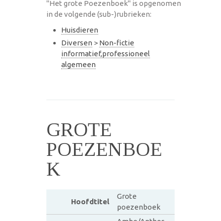
"Het grote Poezenboek" is opgenomen
in de volgende (sub-)rubrieken:
Huisdieren
Diversen
>
Non-fictie
informatief,professioneel
algemeen
GROTE
POEZENBOE
K
Grote
Hoofdtitel
poezenboek