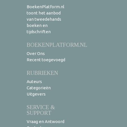
BoekenPlatform.nl
toont het aanbod
van tweedehands
boeken en
tijdschriften
BOEKENPLATFORM.NL
Over Ons
Recent toegevoegd
RUBRIEKEN
Auteurs
Categorieën
Uitgevers
SERVICE &
SUPPORT
Vraag en Antwoord