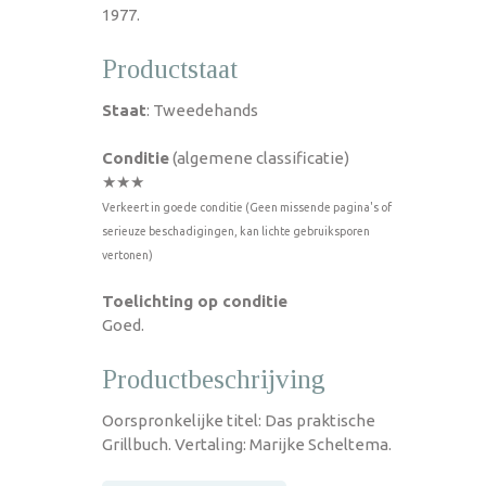
1977.
Productstaat
Staat
: Tweedehands
Conditie
(algemene classificatie)
★★★
Verkeert in goede conditie (Geen missende pagina's of
serieuze beschadigingen, kan lichte gebruiksporen
vertonen)
Toelichting op conditie
Goed.
Productbeschrijving
Oorspronkelijke titel: Das praktische
Grillbuch. Vertaling: Marijke Scheltema.