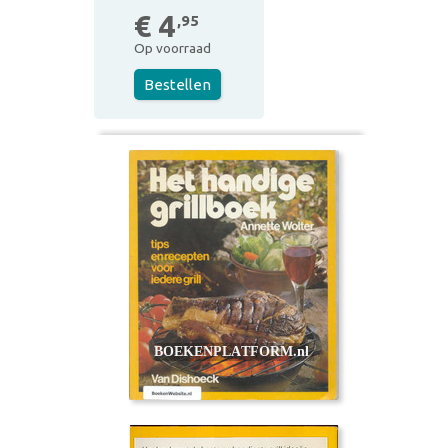
€ 4
,95
Op voorraad
Bestellen