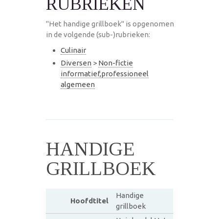
RUBRIEKEN
"Het handige grillboek" is opgenomen
in de volgende (sub-)rubrieken:
Culinair
Diversen
>
Non-fictie
informatief,professioneel
algemeen
HANDIGE
GRILLBOEK
Handige
Hoofdtitel
grillboek