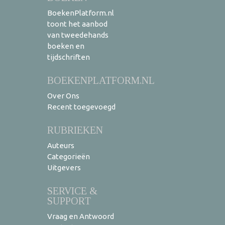
BoekenPlatform.nl
toont het aanbod
van tweedehands
boeken en
tijdschriften
BOEKENPLATFORM.NL
Over Ons
Recent toegevoegd
RUBRIEKEN
Auteurs
Categorieën
Uitgevers
SERVICE &
SUPPORT
Vraag en Antwoord