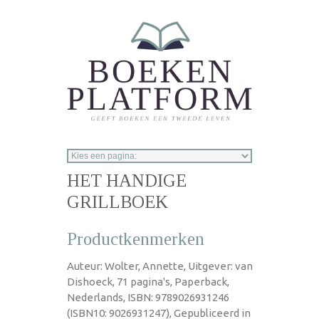
Overslaan en naar de inhoud gaan
HET HANDIGE
GRILLBOEK
Productkenmerken
Auteur: Wolter, Annette, Uitgever: van
Dishoeck, 71 pagina's, Paperback,
Nederlands, ISBN: 9789026931246
(ISBN10: 9026931247), Gepubliceerd in