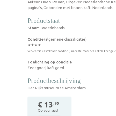
Auteur: Oven, Ro van, Uitgever: Nederlandsche Keu
pagina's, Gebonden met linnen kaft, Nederlands.
Productstaat
Staat
: Tweedehands
Conditie
(algemene classificatie)
★★★★
Verkeert in uitstekende conditie (is meestal maar een enkele keer gel
Toelichting op conditie
Zeer goed, kaft goed.
Productbeschrijving
Het Rijksmuseum te Amsterdam
€ 13
,95
Op voorraad