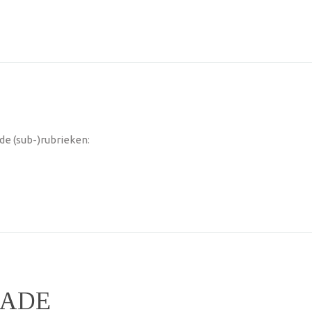
de (sub-)rubrieken:
KADE