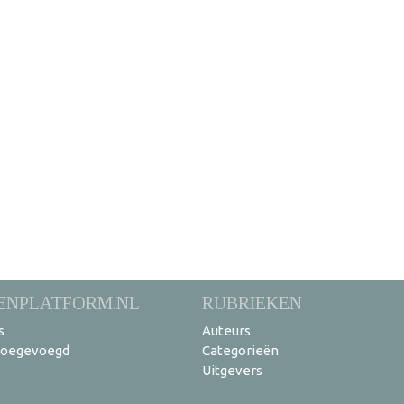
ENPLATFORM.NL
RUBRIEKEN
s
Auteurs
toegevoegd
Categorieën
Uitgevers