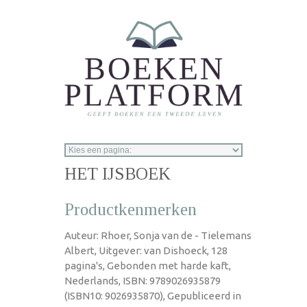
Overslaan en naar de inhoud gaan
HET IJSBOEK
Productkenmerken
Auteur: Rhoer, Sonja van de - Tielemans
Albert, Uitgever: van Dishoeck, 128
pagina's, Gebonden met harde kaft,
Nederlands, ISBN: 9789026935879
(ISBN10: 9026935870), Gepubliceerd in