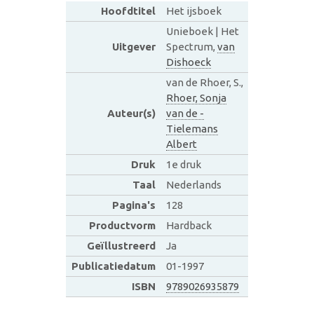
Hoofdtitel
Het ijsboek
Unieboek | Het
Uitgever
Spectrum,
van
Dishoeck
van de Rhoer, S.,
Rhoer, Sonja
Auteur(s)
van de -
Tielemans
Albert
Druk
1e druk
Taal
Nederlands
Pagina's
128
Productvorm
Hardback
Geïllustreerd
Ja
Publicatiedatum
01-1997
ISBN
9789026935879