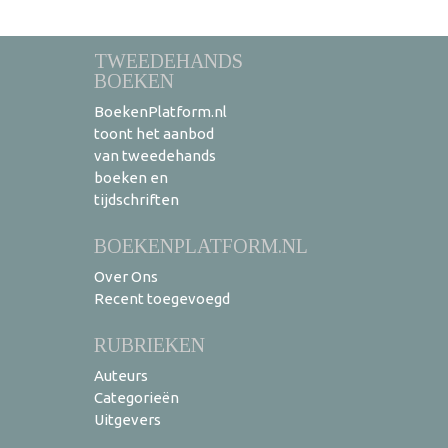
TWEEDEHANDS
BOEKEN
BoekenPlatform.nl
toont het aanbod
van tweedehands
boeken en
tijdschriften
BOEKENPLATFORM.NL
Over Ons
Recent toegevoegd
RUBRIEKEN
Auteurs
Categorieën
Uitgevers