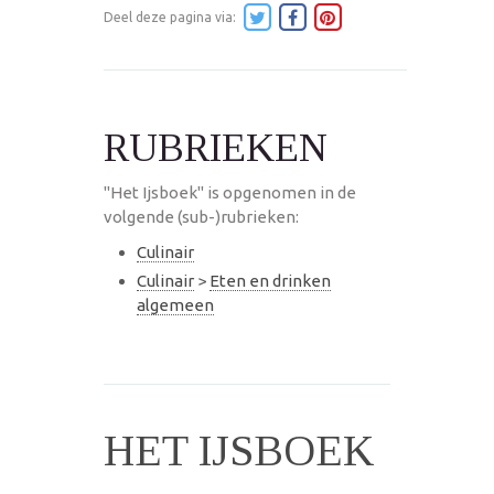
Deel deze pagina via:
RUBRIEKEN
"Het Ijsboek" is opgenomen in de
volgende (sub-)rubrieken:
Culinair
Culinair
>
Eten en drinken
algemeen
HET IJSBOEK