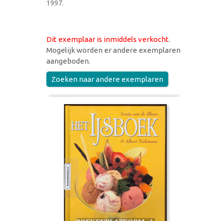
1997.
Dit exemplaar is inmiddels verkocht
.
Mogelijk worden er andere exemplaren
aangeboden.
Zoeken naar andere exemplaren