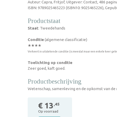
Auteur: Capra, Fritjof, Uitgever: Contact, 486 pagi
ISBN: 9789025465223 (ISBN10: 9025465226), Gepubl
Productstaat
Staat
: Tweedehands
Conditie
(algemene classificatie)
★★★★
Verkeert in uitstekende conditie (is meestal maar een enkele keer gel
Toelichting op conditie
Zeer goed, kaft goed.
Productbeschrijving
Wetenschap, samenleving en de opkomst van de 
€ 13
,45
Op voorraad