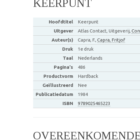
KEERPUNT
Hoofdtitel
Keerpunt
Uitgever
Atlas Contact, Uitgeverij,
Con
Auteur(s)
Capra, F.,
Capra, Fritjof
Druk
1e druk
Taal
Nederlands
Pagina's
486
Productvorm
Hardback
Geïllustreerd
Nee
Publicatiedatum
1984
ISBN
9789025465223
OVEREENKOMENDE 