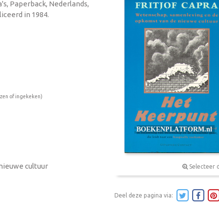
na's, Paperback, Nederlands,
iceerd in 1984.
ezen of ingekeken)
nieuwe cultuur
Selecteer 
Deel deze pagina via: