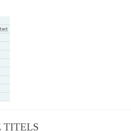
tact
TITELS