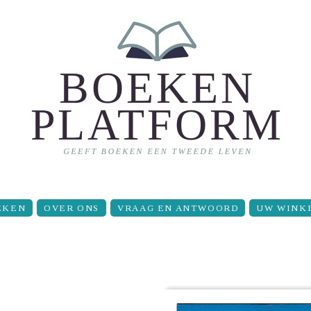
EKEN
OVER ONS
VRAAG EN ANTWOORD
UW WINK