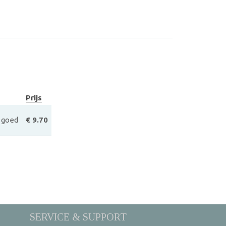
Prijs
t goed
€ 9.70
SERVICE & SUPPORT