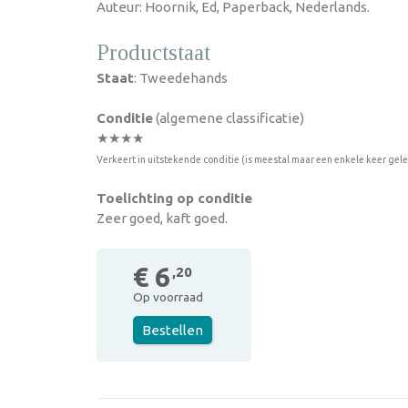
Auteur: Hoornik, Ed, Paperback, Nederlands.
Productstaat
Staat
: Tweedehands
Conditie
(algemene classificatie)
★★★★
Verkeert in uitstekende conditie (is meestal maar een enkele keer gel
Toelichting op conditie
Zeer goed, kaft goed.
€ 6
,20
Op voorraad
Bestellen