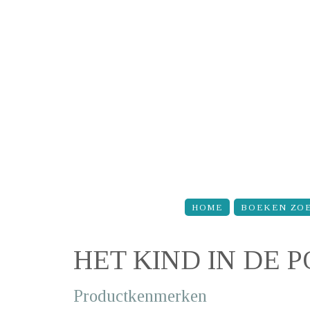
Overslaan en naar de inhoud gaan
HOME
BOEKEN ZO
HET KIND IN DE P
Productkenmerken