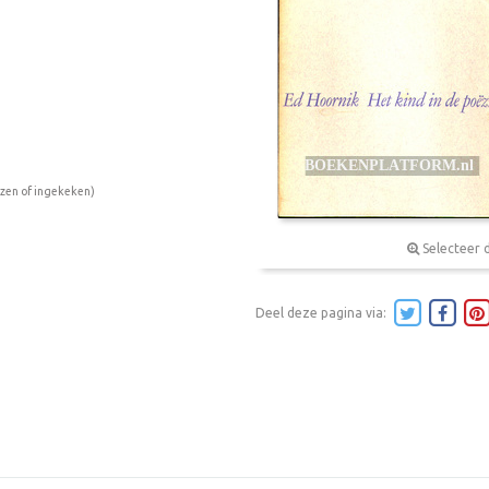
ezen of ingekeken)
Selecteer 
Deel deze pagina via: