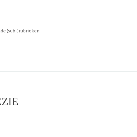
de (sub-)rubrieken:
ËZIE